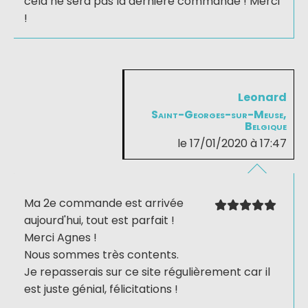
cela ne sera pas la dernière commande ! Merci
!
Leonard
Saint-Georges-sur-Meuse,
Belgique
le 17/01/2020 à 17:47
Ma 2e commande est arrivée
aujourd'hui, tout est parfait !
Merci Agnes !
Nous sommes très contents.
Je repasserais sur ce site régulièrement car il
est juste génial, félicitations !