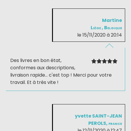
Martine
Liège , Belgique
le 15/11/2020 à 20:14
Des livres en bon état,
conformes aux descriptions,
livraison rapide... c'est top ! Merci pour votre
travail. Et à très vite !
yvette SAINT-JEAN
PEROLS, france
le 12/11/2020 à 12:47