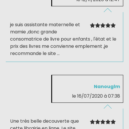
je suis assistante maternelle et
mamie ,donc grande
consomatrice de livre pour enfants , l'état et le
prix des livres me convienne emplement ,je
recommande le site ...
Nanouglm
le 16/07/2020 à 07:38
Une très belle decouverte que
cette librairie en ligne. Le site