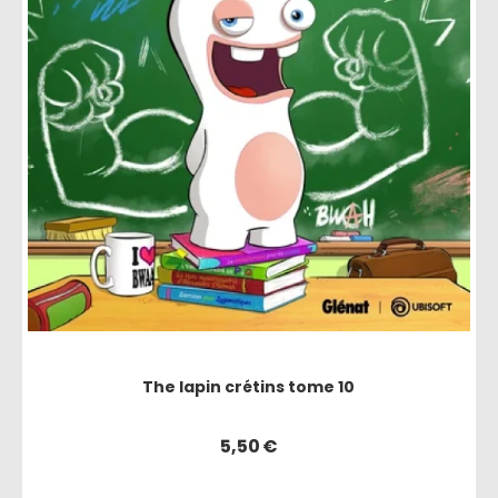
The lapin crétins tome 10
5,50
€