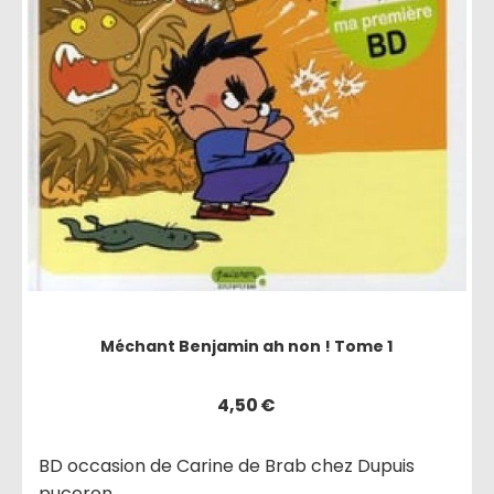
Méchant Benjamin ah non ! Tome 1
4,50
€
BD occasion de Carine de Brab chez Dupuis
puceron