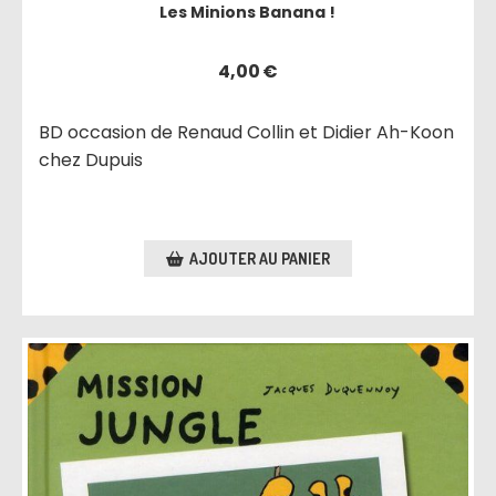
Les Minions Banana !
4,00
€
BD occasion de Renaud Collin et Didier Ah-Koon
chez Dupuis
AJOUTER AU PANIER