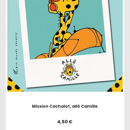
Mission Cachalot, allô Camille
4,50
€