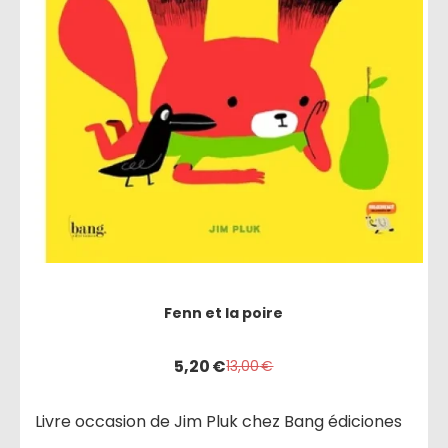
Fenn et la poire
5,20
€
13,00
€
Livre occasion de Jim Pluk chez Bang édiciones