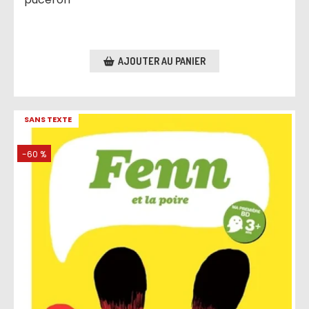
AJOUTER AU PANIER
SANS TEXTE
-60 %