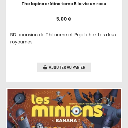
The lapins crétins tome 5 la vie en rose
5,00
€
BD occasion de Thitaume et Pujol chez Les deux
royaumes
AJOUTER AU PANIER