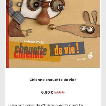
Chienne chouette de vie !
6,50
€
12,50
€
Livre occasion de Christian Voltz chez Le