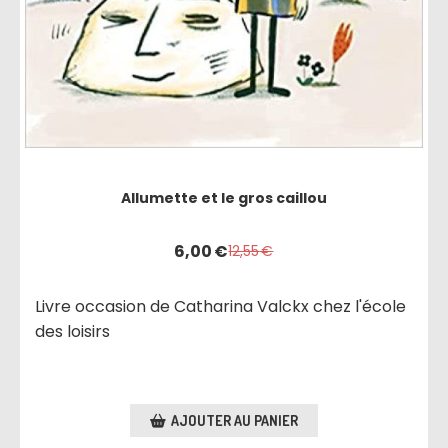
Allumette et le gros caillou
6,00
€
12,55
€
Livre occasion de Catharina Valckx chez l'école
des loisirs
AJOUTER AU PANIER