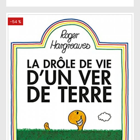
-54 %