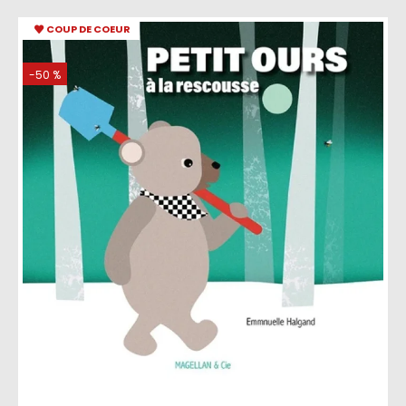
COUP DE COEUR
-50 %