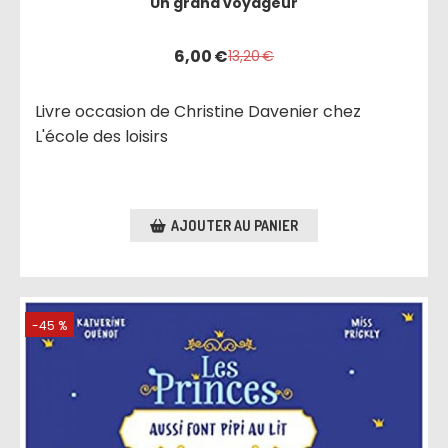
Un grand voyageur
6,00
€
13,20
€
Livre occasion de Christine Davenier chez
L'école des loisirs
AJOUTER AU PANIER
-45 %