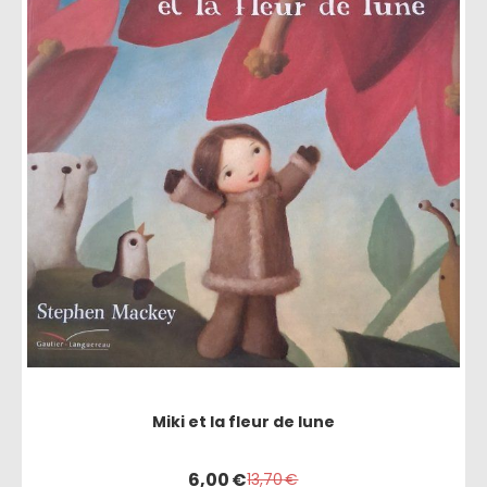
Miki et la fleur de lune
6,00
€
13,70
€