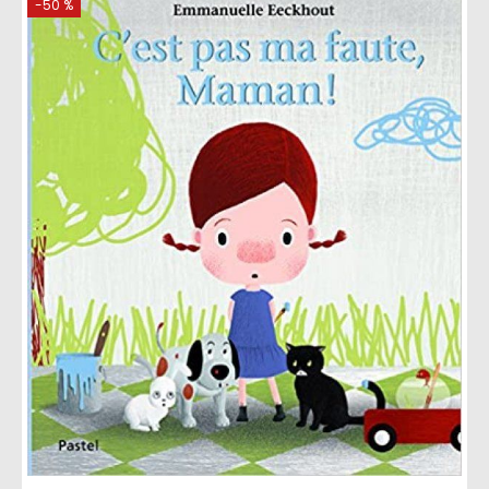
-50 %