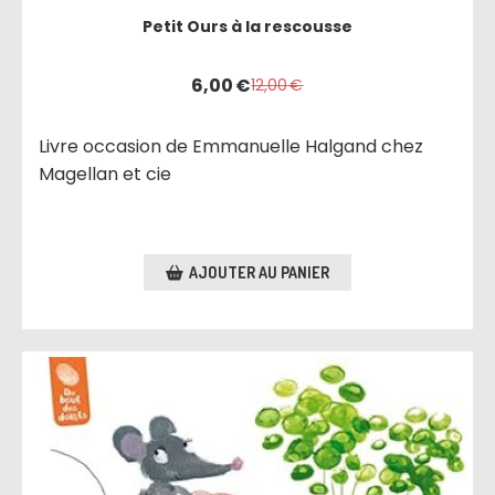
Petit Ours à la rescousse
6,00
€
12,00
€
Livre occasion de Emmanuelle Halgand chez
Magellan et cie
AJOUTER AU PANIER