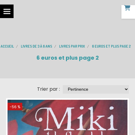
ACCUEIL
LIVRES DE 3 À 6 ANS
LIVRES PAR PRIX
6 EUROS ET PLUS PAGE 2
6 euros et plus page 2
Trier par :
-56 %