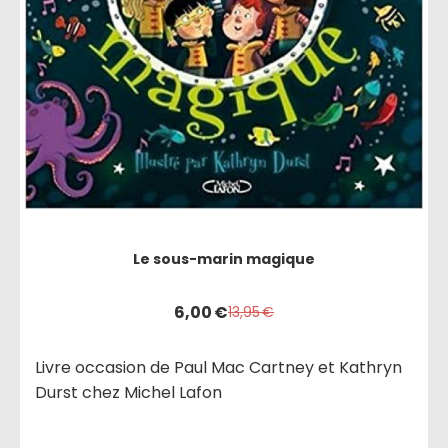
Le sous-marin magique
6,00
€
13,95
€
Livre occasion de Paul Mac Cartney et Kathryn
Durst chez Michel Lafon