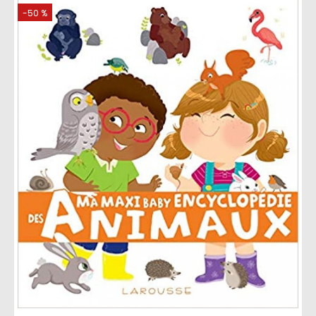
-50 %