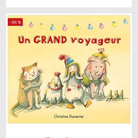
-55 %