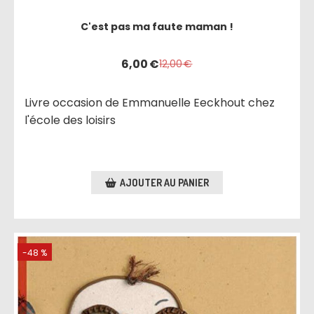
C'est pas ma faute maman !
6,00
€
12,00
€
Livre occasion de Emmanuelle Eeckhout chez
l'école des loisirs
AJOUTER AU PANIER
-48 %