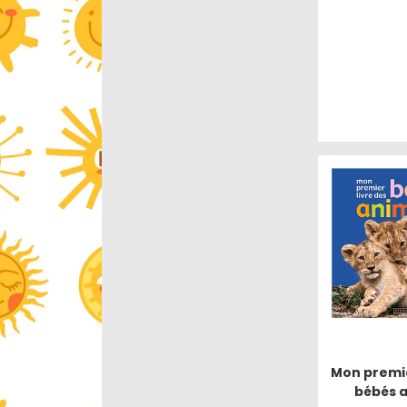
Mon premie
bébés 