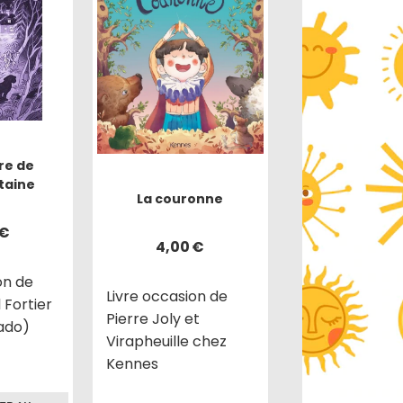
re de
taine
La couronne
€
4,00
€
on de
Livre occasion de
 Fortier
Pierre Joly et
(ado)
Virapheuille chez
Kennes