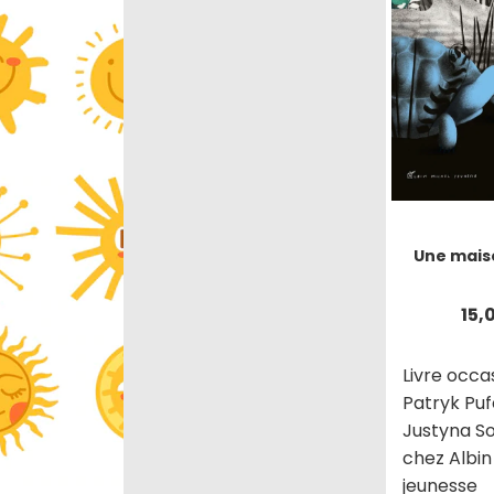
Une mais
15,
Livre occa
Patryk Puf
Justyna S
chez Albin
jeunesse