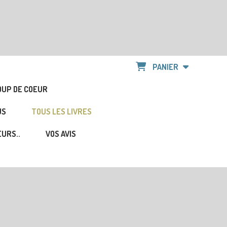
PANIER
OUP DE COEUR
US
TOUS LES LIVRES
URS..
VOS AVIS