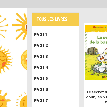
TOUS LES LIVRES
PAGE 1
PAGE 2
PAGE 3
PAGE 4
PAGE 5
PAGE 6
Le secret d
cour, les p'
PAGE 7
C