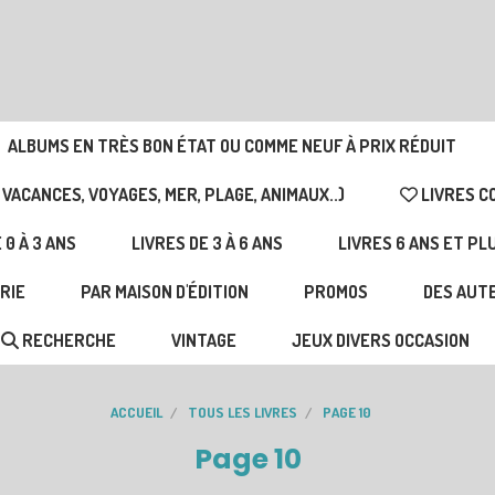
ALBUMS EN TRÈS BON ÉTAT OU COMME NEUF À PRIX RÉDUIT
 VACANCES, VOYAGES, MER, PLAGE, ANIMAUX..)
LIVRES C
 0 À 3 ANS
LIVRES DE 3 À 6 ANS
LIVRES 6 ANS ET PL
RIE
PAR MAISON D'ÉDITION
PROMOS
DES AUTE
RECHERCHE
VINTAGE
JEUX DIVERS OCCASION
ACCUEIL
TOUS LES LIVRES
PAGE 10
Page 10