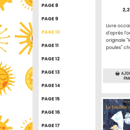
PAGE 8
2,
PAGE 9
Livre occa
PAGE 10
d'après l'
originale "l
PAGE 11
poules" c
PAGE 12
PAGE 13
AJO
PAN
PAGE 14
PAGE 15
PAGE 16
PAGE 17