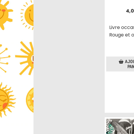
4,
Livre occa
Rouge et o
AJO
PAN