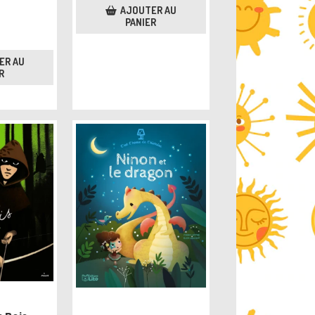
AJOUTER AU
PANIER
ER AU
R