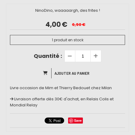
NinoDino, waaaaargh, des frites !
4,00
€
6,90
€
1
produit en stock
Quantité :
AJOUTER AU PANIER
Livre occasion de Mim et Thierry Bedouet chez Milan
Livraison offerte dès 30€ d'achat, en Relais Colis et
Mondial Relay
Save