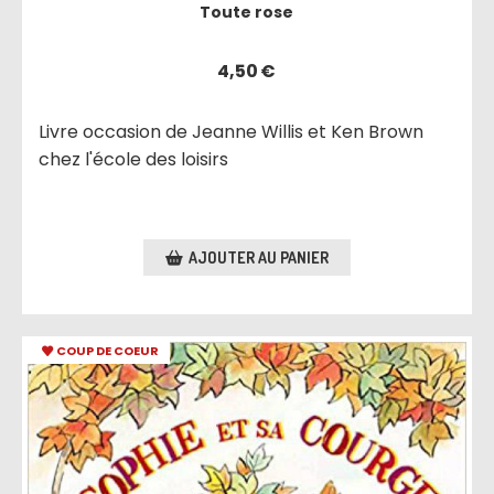
Toute rose
4,50
€
Livre occasion de Jeanne Willis et Ken Brown
chez l'école des loisirs
AJOUTER AU PANIER
COUP DE COEUR