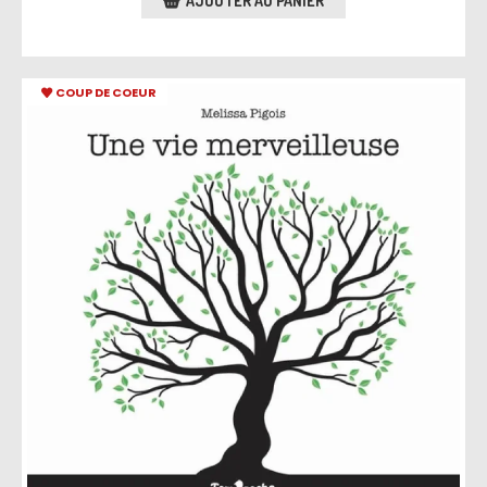
AJOUTER AU PANIER
COUP DE COEUR