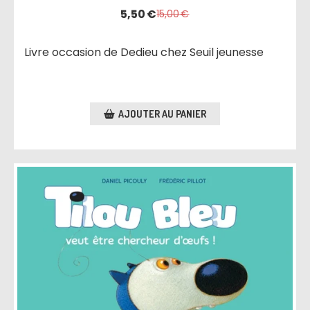
5,50
€
15,00
€
Livre occasion de Dedieu chez Seuil jeunesse
AJOUTER AU PANIER