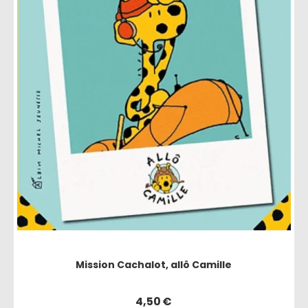
Mission Cachalot, allô Camille
4,50
€