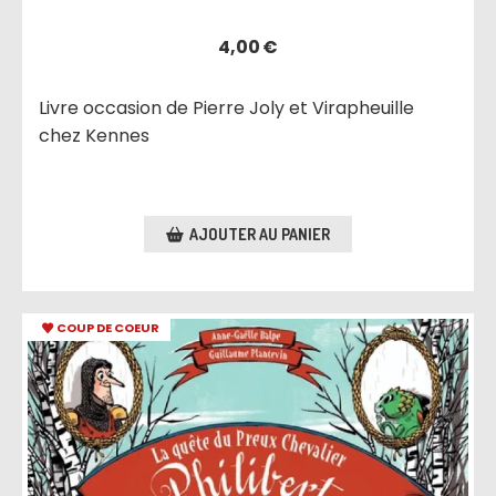
4,00
€
Livre occasion de Pierre Joly et Virapheuille
chez Kennes
AJOUTER AU PANIER
COUP DE COEUR