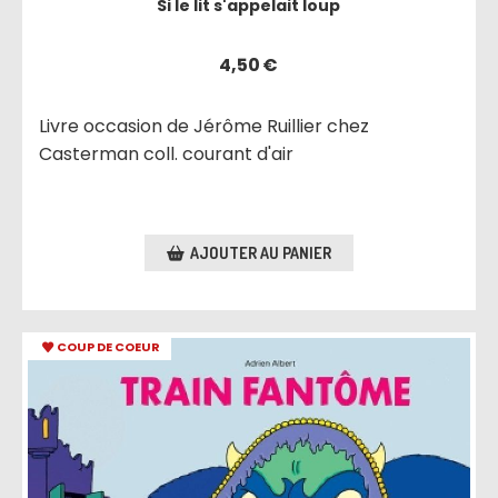
Si le lit s'appelait loup
4,50
€
Livre occasion de Jérôme Ruillier chez
Casterman coll. courant d'air
AJOUTER AU PANIER
COUP DE COEUR