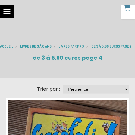
ACCUEIL
LIVRES DE 3 À 6 ANS
LIVRES PAR PRIX
DE 3 À 5.90 EUROS PAGE 4
de 3 à 5.90 euros page 4
Trier par :