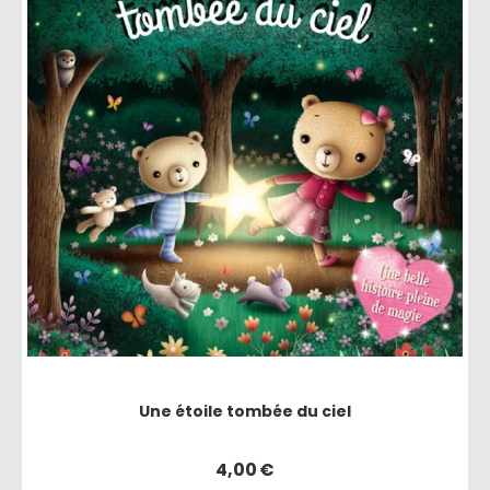
Une étoile tombée du ciel
4,00
€