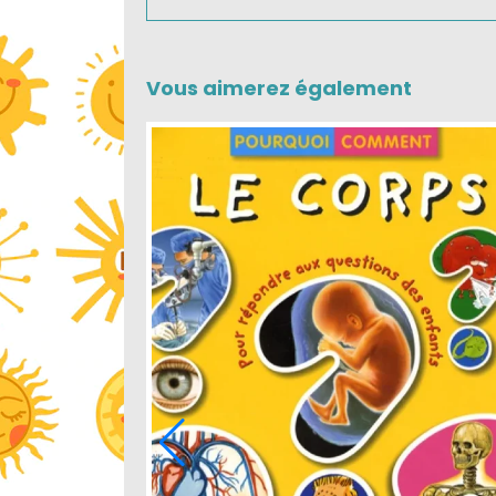
Vous aimerez également