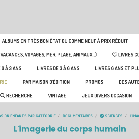
ALBUMS EN TRÈS BON ÉTAT OU COMME NEUF À PRIX RÉDUIT
 VACANCES, VOYAGES, MER, PLAGE, ANIMAUX..)
LIVRES C
 0 À 3 ANS
LIVRES DE 3 À 6 ANS
LIVRES 6 ANS ET PL
RIE
PAR MAISON D'ÉDITION
PROMOS
DES AUTE
RECHERCHE
VINTAGE
JEUX DIVERS OCCASION
ASION ENFANTS PAR CATÉGORIE
DOCUMENTAIRES
SCIENCES
L'IM
L'imagerie du corps humain