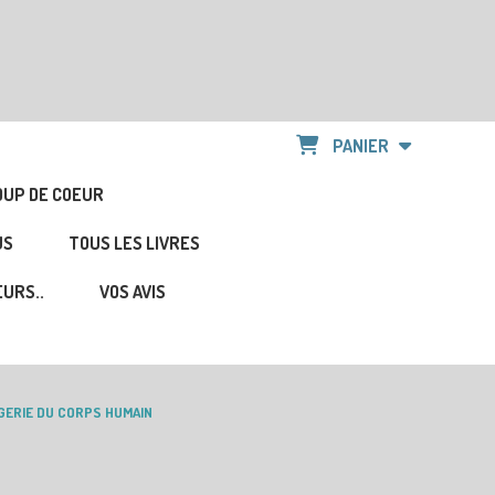
PANIER
OUP DE COEUR
US
TOUS LES LIVRES
URS..
VOS AVIS
AGERIE DU CORPS HUMAIN