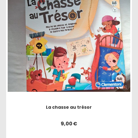
La chasse au trésor
9,00
€