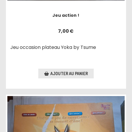
Jeu action !
7,00
€
Jeu occasion plateau Yoka by Tsume
AJOUTER AU PANIER