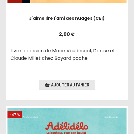
J'aime lire l'ami des nuages (CE1)
2,00
€
Livre occasion de Marie Vaudescal, Denise et
Claude Millet chez Bayard poche
AJOUTER AU PANIER
-47 %