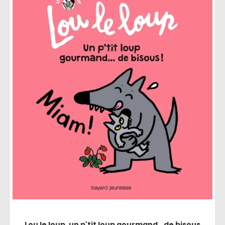
Lou le loup, un p'tit loup gourmand...de bisous