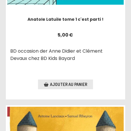
Anatole Latuile tome 1 c'est parti !
5,00
€
BD occasion der Anne Didier et Clément
Devaux chez BD Kids Bayard
AJOUTER AU PANIER