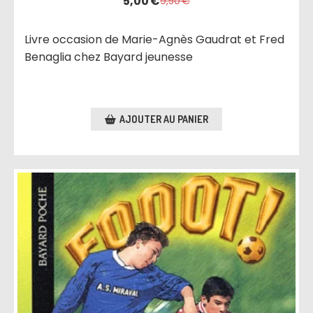
5,00
€
9,50
€
Livre occasion de Marie-Agnès Gaudrat et Fred
Benaglia chez Bayard jeunesse
AJOUTER AU PANIER