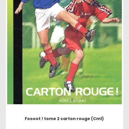
Foooot ! tome 2 carton rouge (Cm1)