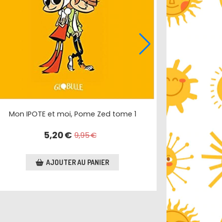
Mon IPOTE et moi, Pome Zed tome 1
5,20
€
9,95
€
AJOUTER AU PANIER