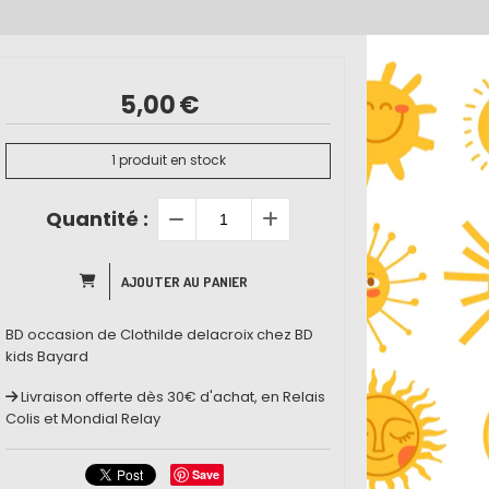
5,00
€
1
produit en stock
Quantité :
AJOUTER AU PANIER
BD occasion de Clothilde delacroix chez BD
kids Bayard
Livraison offerte dès 30€ d'achat, en Relais
Colis et Mondial Relay
Save