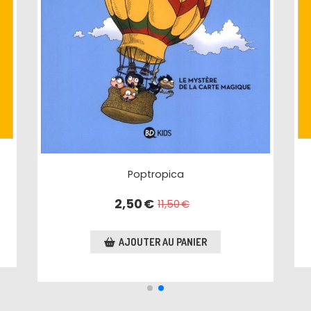
Poptropica
2,50
€
11,50
€
AJOUTER AU PANIER