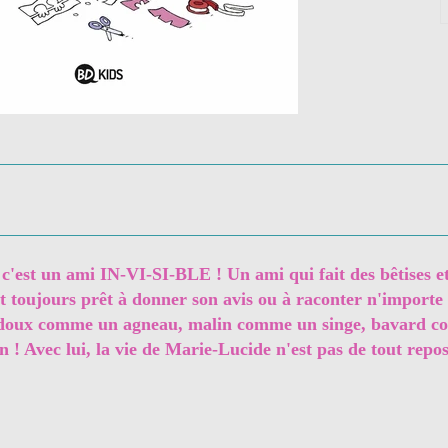
c'est un ami IN-VI-SI-BLE ! Un ami qui fait des bêtises et
st toujours prêt à donner son avis ou à raconter n'importe
être doux comme un agneau, malin comme un singe, bavard
! Avec lui, la vie de Marie-Lucide n'est pas de tout repos