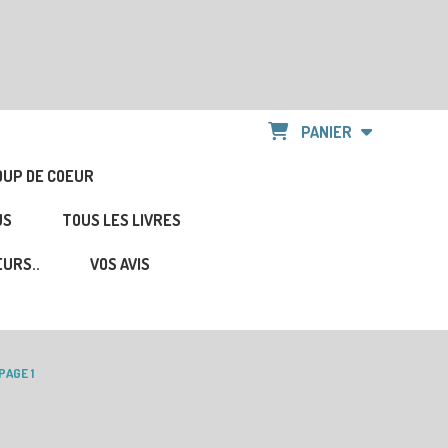
PANIER
OUP DE COEUR
US
TOUS LES LIVRES
URS..
VOS AVIS
PAGE 1