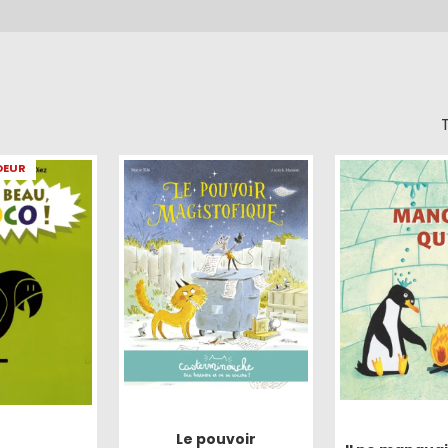
T
OEUR
Le pouvoir