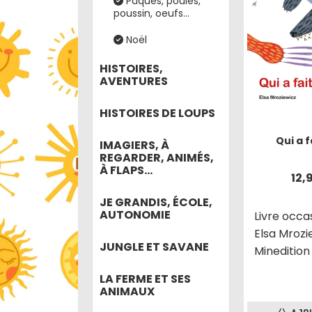
Pâques, poules,
poussin, oeufs...
Noël
HISTOIRES,
AVENTURES
HISTOIRES DE LOUPS
Qui a f
IMAGIERS, À
REGARDER, ANIMÉS,
À FLAPS...
12,
JE GRANDIS, ÉCOLE,
AUTONOMIE
Livre occa
Elsa Mrozi
JUNGLE ET SAVANE
Minedition
LA FERME ET SES
ANIMAUX