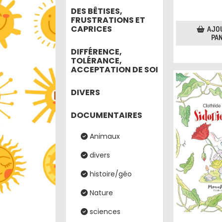
DES BÊTISES,
FRUSTRATIONS ET
CAPRICES
AJO
PAN
DIFFÉRENCE,
TOLÉRANCE,
ACCEPTATION DE SOI
DIVERS
DOCUMENTAIRES
Animaux
divers
histoire/géo
Nature
sciences