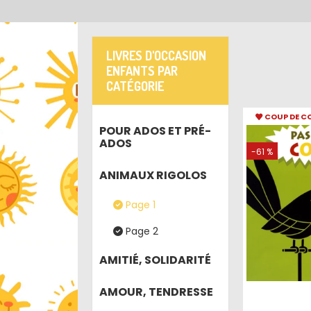
LIVRES D'OCCASION
ENFANTS PAR
CATÉGORIE
COUP DE C
POUR ADOS ET PRÉ-
ADOS
-61 %
ANIMAUX RIGOLOS
Page 1
Page 2
AMITIÉ, SOLIDARITÉ
AMOUR, TENDRESSE