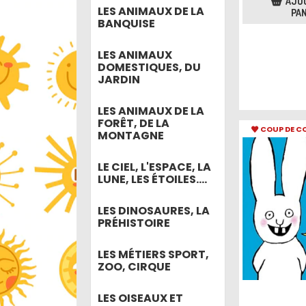
AJO
LES ANIMAUX DE LA
PAN
BANQUISE
LES ANIMAUX
DOMESTIQUES, DU
JARDIN
LES ANIMAUX DE LA
FORÊT, DE LA
COUP DE C
MONTAGNE
LE CIEL, L'ESPACE, LA
LUNE, LES ÉTOILES....
LES DINOSAURES, LA
PRÉHISTOIRE
LES MÉTIERS SPORT,
ZOO, CIRQUE
LES OISEAUX ET