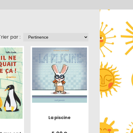
rier par :
La piscine