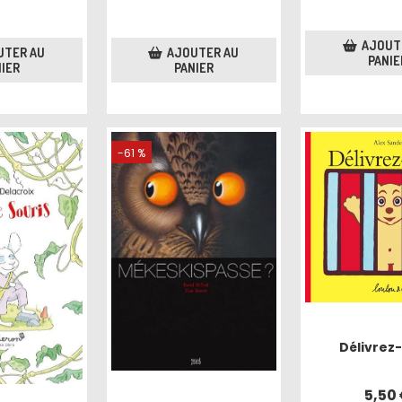
AJOUT
AJOUTER AU
UTER AU
PANIE
PANIER
IER
-61 %
Délivrez-
5,50