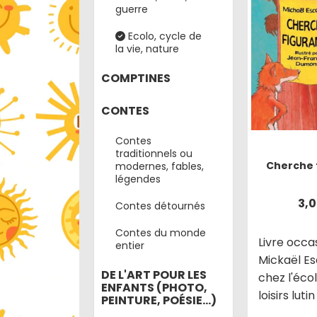
guerre
Ecolo, cycle de
la vie, nature
COMPTINES
CONTES
Contes
traditionnels ou
Cherche 
modernes, fables,
légendes
3,
Contes détournés
Contes du monde
Livre occa
entier
Mickaël Es
DE L'ART POUR LES
chez l'éco
ENFANTS (PHOTO,
loisirs lut
PEINTURE, POÉSIE...)