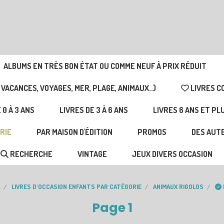
ALBUMS EN TRÈS BON ÉTAT OU COMME NEUF À PRIX RÉDUIT
 VACANCES, VOYAGES, MER, PLAGE, ANIMAUX..)
LIVRES C
 0 À 3 ANS
LIVRES DE 3 À 6 ANS
LIVRES 6 ANS ET PL
RIE
PAR MAISON D'ÉDITION
PROMOS
DES AUTE
RECHERCHE
VINTAGE
JEUX DIVERS OCCASION
L
LIVRES D'OCCASION ENFANTS PAR CATÉGORIE
ANIMAUX RIGOLOS
Page 1