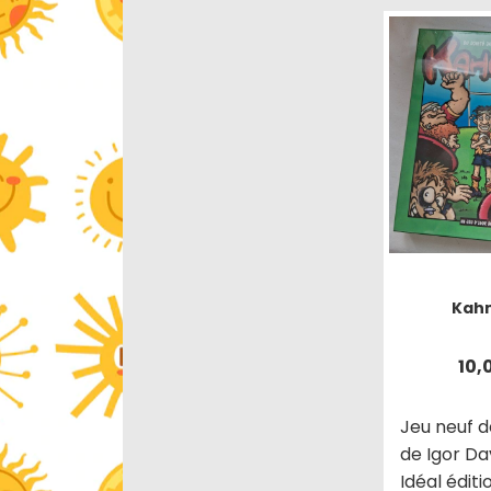
Kah
10,
Jeu neuf d
de Igor Da
Idéal éditi