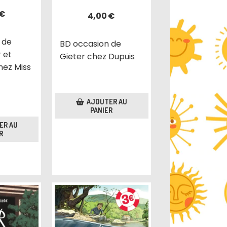
€
4,00
€
 de
BD occasion de
 et
Gieter chez Dupuis
ez Miss
AJOUTER AU
PANIER
ER AU
R