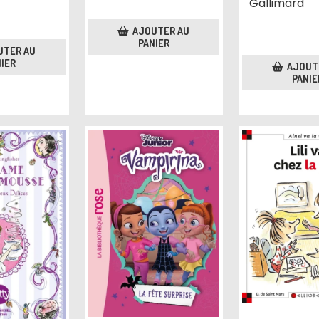
Gallimard
AJOUTER AU
PANIER
UTER AU
IER
AJOUT
PANIE