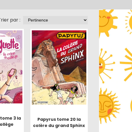
rier par :
tome 3 la
Papyrus tome 20 la
ollège
colère du grand Sphinx