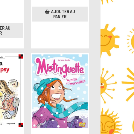
AJOUTER AU
PANIER
ER AU
R