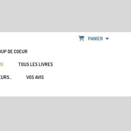
PANIER
OUP DE COEUR
US
TOUS LES LIVRES
URS..
VOS AVIS