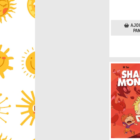
AJO
PAN