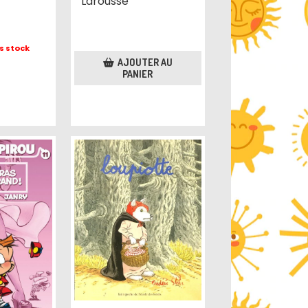
Larousse
s stock
AJOUTER AU
PANIER