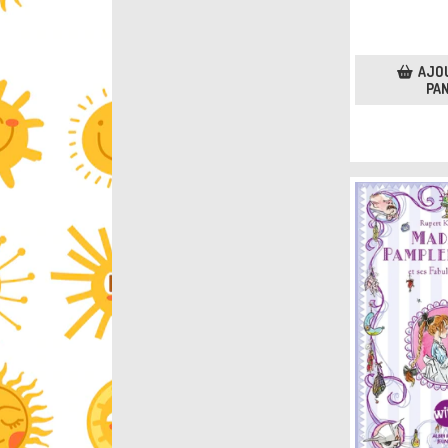
AJO
PAN