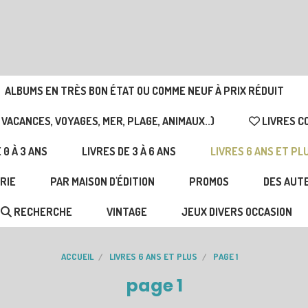
ALBUMS EN TRÈS BON ÉTAT OU COMME NEUF À PRIX RÉDUIT
 VACANCES, VOYAGES, MER, PLAGE, ANIMAUX..)
LIVRES C
 0 À 3 ANS
LIVRES DE 3 À 6 ANS
LIVRES 6 ANS ET PL
RIE
PAR MAISON D'ÉDITION
PROMOS
DES AUTE
RECHERCHE
VINTAGE
JEUX DIVERS OCCASION
ACCUEIL
LIVRES 6 ANS ET PLUS
PAGE 1
page 1