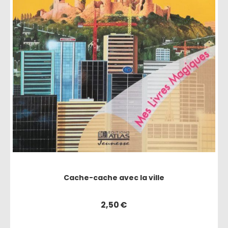
Cache-cache avec la ville
2,50
€