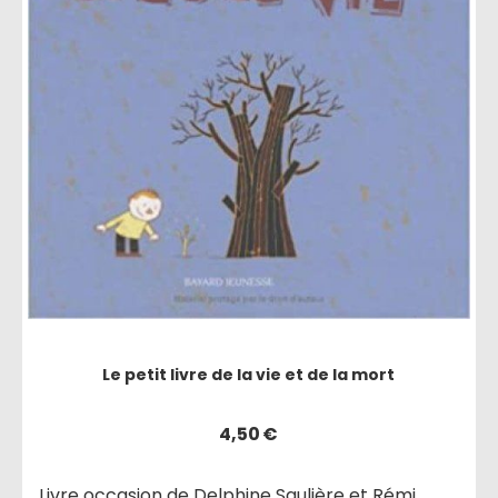
Le petit livre de la vie et de la mort
4,50
€
Livre occasion de Delphine Saulière et Rémi