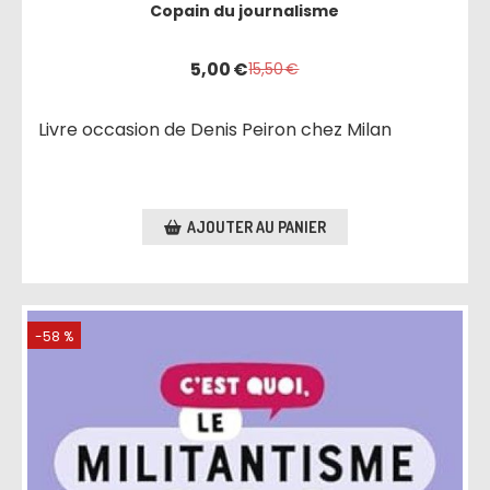
Copain du journalisme
5,00
€
15,50
€
Livre occasion de Denis Peiron chez Milan
AJOUTER AU PANIER
-58 %