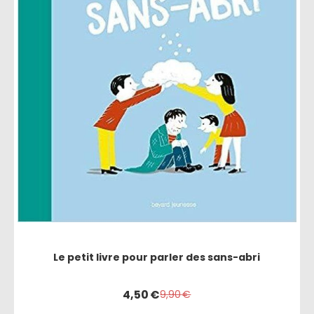
Le petit livre pour parler des sans-abri
4,50
€
9,90
€