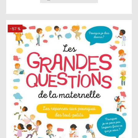
-57 %