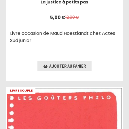
La justice à petits pas
5,00
€
12,00
€
Livre occasion de Maud Hoestlandt chez Actes
Sud junior
AJOUTER AU PANIER
LIVRE SOUPLE