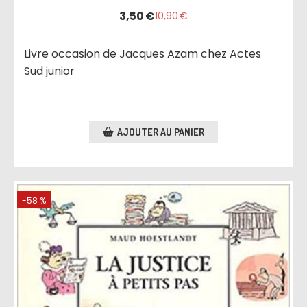
3,50
€
10,90
€
Livre occasion de Jacques Azam chez Actes
Sud junior
AJOUTER AU PANIER
-58 %