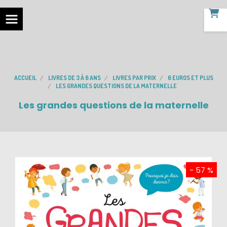
ACCUEIL
LIVRES DE 3 À 6 ANS
LIVRES PAR PRIX
6 EUROS ET PLUS
LES GRANDES QUESTIONS DE LA MATERNELLE
Les grandes questions de la maternelle
- 57 %