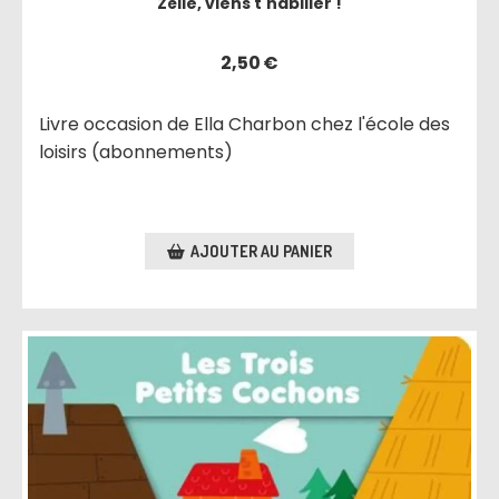
Zélie, viens t'habiller !
2,50
€
Livre occasion de Ella Charbon chez l'école des
loisirs (abonnements)
AJOUTER AU PANIER