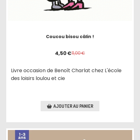
Coucou bisou câlin !
4,50
€
11,00
€
Livre occasion de Benoît Charlat chez L'école
des loisirs loulou et cie
AJOUTER AU PANIER