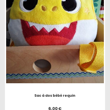
Sac à dos bébé requin
6,00
€