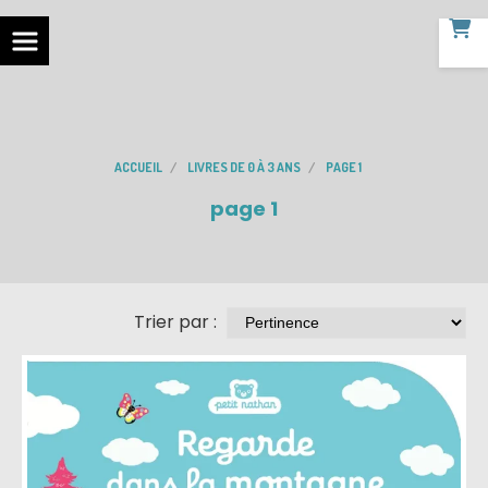
ACCUEIL
LIVRES DE 0 À 3 ANS
PAGE 1
page 1
Trier par :