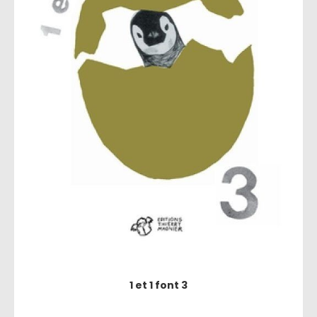
1 et 1 font 3