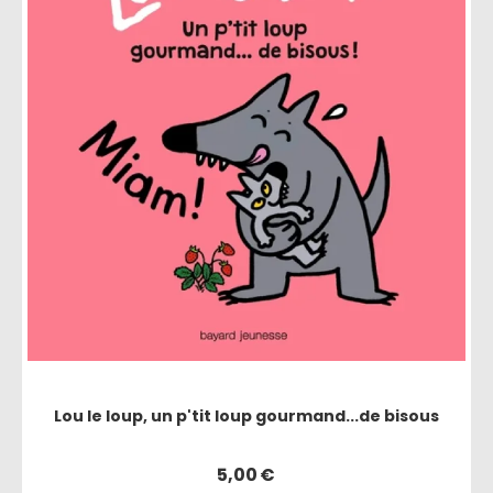
Lou le loup, un p'tit loup gourmand...de bisous
5,00
€