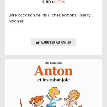
2,80
€
11,90
€
Livre occasion de Iris F. chez éditions Thierry
Magnier
AJOUTER AU PANIER