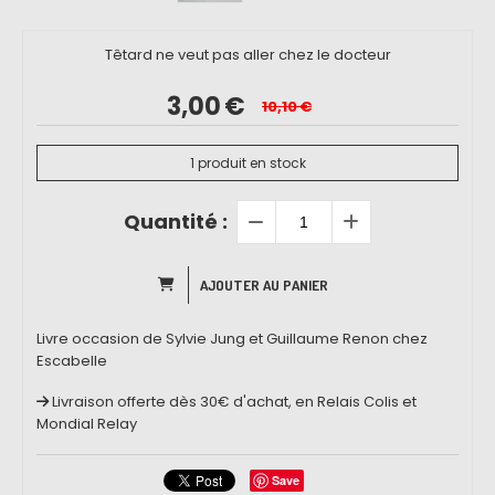
Têtard ne veut pas aller chez le docteur
3,00
€
10,10
€
1
produit en stock
Quantité :
AJOUTER AU PANIER
Livre occasion de Sylvie Jung et Guillaume Renon chez
Escabelle
Livraison offerte dès 30€ d'achat, en Relais Colis et
Mondial Relay
Save