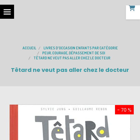
ACCUEIL
LIVRES D'OCCASION ENFANTS PAR CATÉGORIE
PEUR, COURAGE, DÉPASSEMENT DE SOI
TÊTARD NE VEUT PAS ALLER CHEZ LE DOCTEUR
Têtard ne veut pas aller chez le docteur
- 70 %