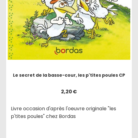
Le secret de la basse-cour, les p'tites poules CP
2,20
€
Livre occasion d'après l'oeuvre originale "les
p'tites poules" chez Bordas