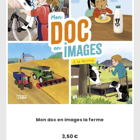
Mon doc en images la ferme
3,50
€