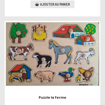
AJOUTER AU PANIER
Puzzle la ferme