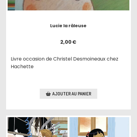
Lucie la râleuse
2,00
€
Livre occasion de Christel Desmoineaux chez
Hachette
AJOUTER AU PANIER