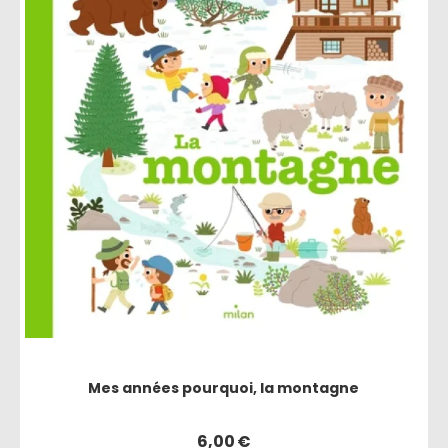
Mes années pourquoi, la montagne
6,00
€