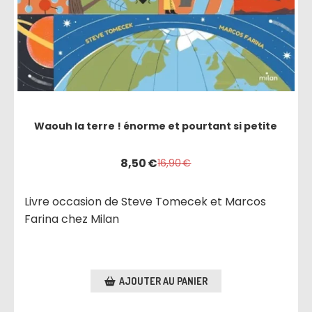
Waouh la terre ! énorme et pourtant si petite
8,50
€
16,90
€
Livre occasion de Steve Tomecek et Marcos
Farina chez Milan
AJOUTER AU PANIER