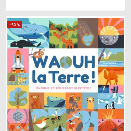
-50 %