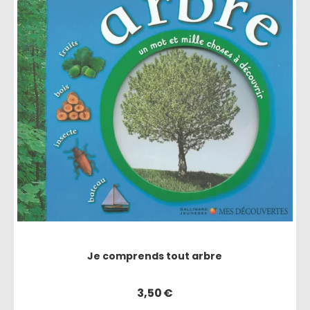
Je comprends tout arbre
3,50
€