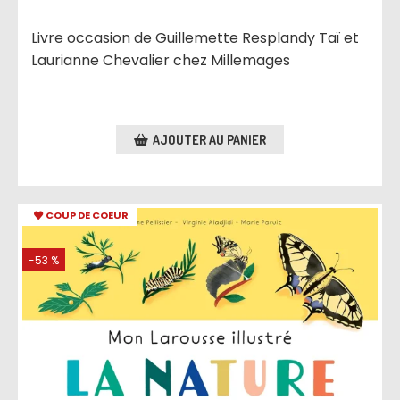
Livre occasion de Guillemette Resplandy Taï et
Laurianne Chevalier chez Millemages
AJOUTER AU PANIER
COUP DE COEUR
-53 %