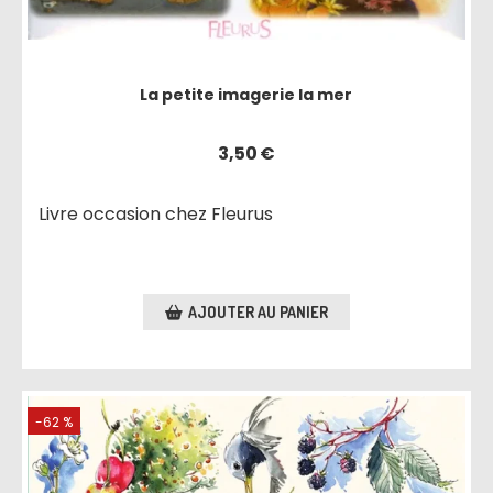
La petite imagerie la mer
3,50
€
Livre occasion chez Fleurus
AJOUTER AU PANIER
-62 %