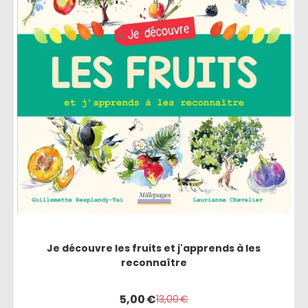
Je découvre les fruits et j'apprends à les
reconnaître
5,00
€
13,00
€