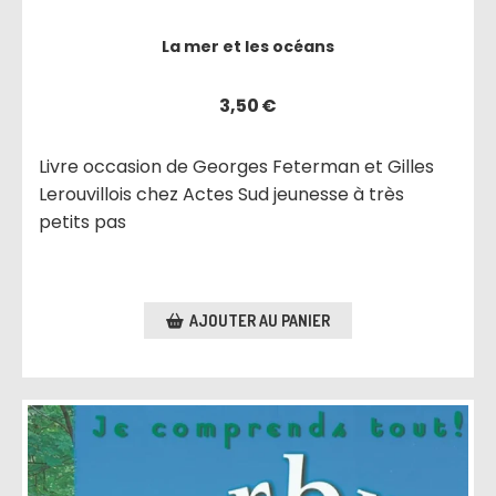
La mer et les océans
3,50
€
Livre occasion de Georges Feterman et Gilles
Lerouvillois chez Actes Sud jeunesse à très
petits pas
AJOUTER AU PANIER