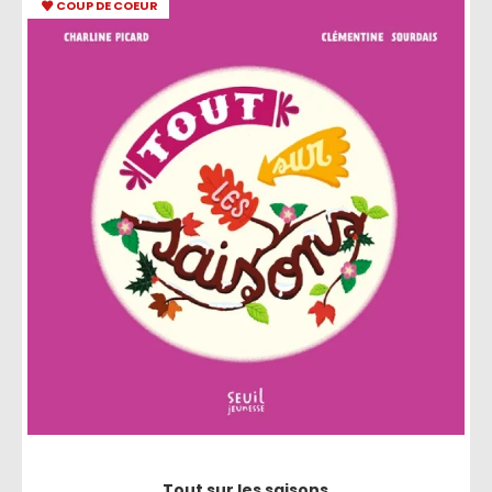
COUP DE COEUR
Tout sur les saisons