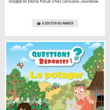
Aladjidi et Marie Paruit chez Larousse Jeunesse
AJOUTER AU PANIER