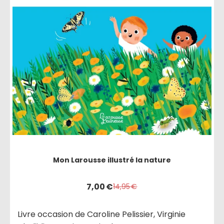
Mon Larousse illustré la nature
7,00
€
14,95
€
Livre occasion de Caroline Pelissier, Virginie