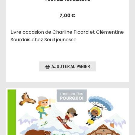
7,00
€
Livre occasion de Charline Picard et Clémentine
Sourdais chez Seuil jeunesse
AJOUTER AU PANIER