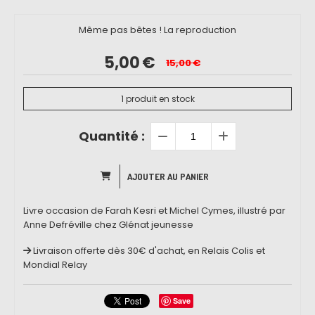
Même pas bêtes ! La reproduction
5,00
€
15,00
€
1
produit en stock
Quantité :
AJOUTER AU PANIER
Livre occasion de Farah Kesri et Michel Cymes, illustré par
Anne Defréville chez Glénat jeunesse
Livraison offerte dès 30€ d'achat, en Relais Colis et
Mondial Relay
Save