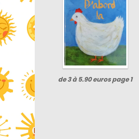
de 3 à 5.90 euros page 1