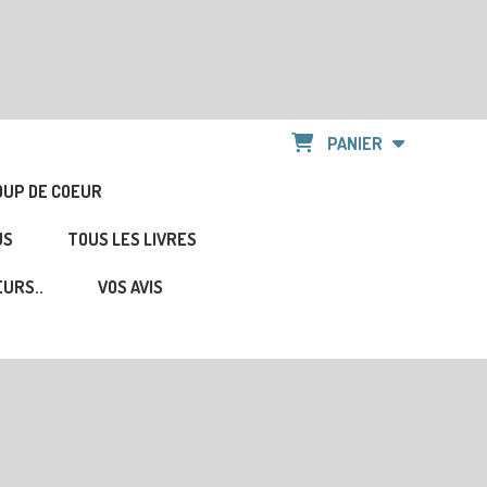
PANIER
OUP DE COEUR
US
TOUS LES LIVRES
URS..
VOS AVIS