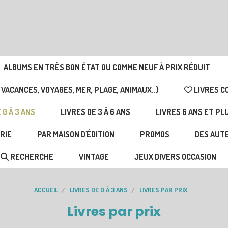
ALBUMS EN TRÈS BON ÉTAT OU COMME NEUF À PRIX RÉDUIT
 VACANCES, VOYAGES, MER, PLAGE, ANIMAUX..)
LIVRES C
 0 À 3 ANS
LIVRES DE 3 À 6 ANS
LIVRES 6 ANS ET PL
RIE
PAR MAISON D'ÉDITION
PROMOS
DES AUTE
RECHERCHE
VINTAGE
JEUX DIVERS OCCASION
ACCUEIL
LIVRES DE 0 À 3 ANS
LIVRES PAR PRIX
Livres par prix