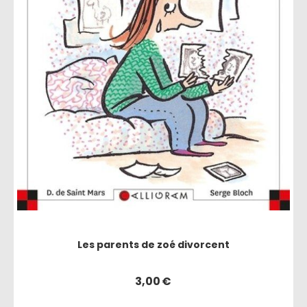
Les parents de zoé divorcent
3,00
€