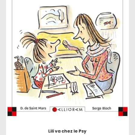
Lili va chez le Psy