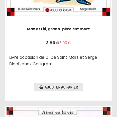
Max et Lili, grand-père est mort
3,50
€
5,90
€
Livre occasion de D. De Saint Mars et Serge
Bloch chez Calligram
AJOUTER AU PANIER