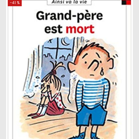
-41 %