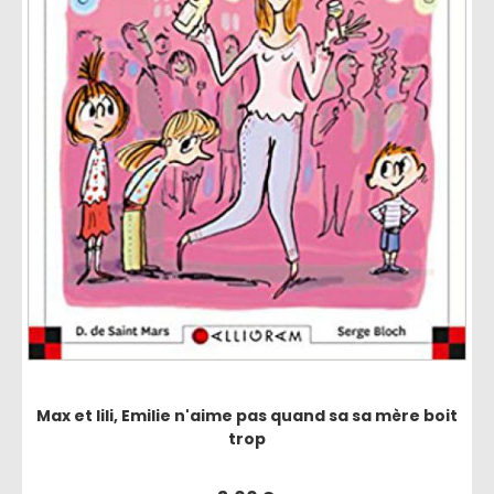
Max et lili, Emilie n'aime pas quand sa sa mère boit
trop