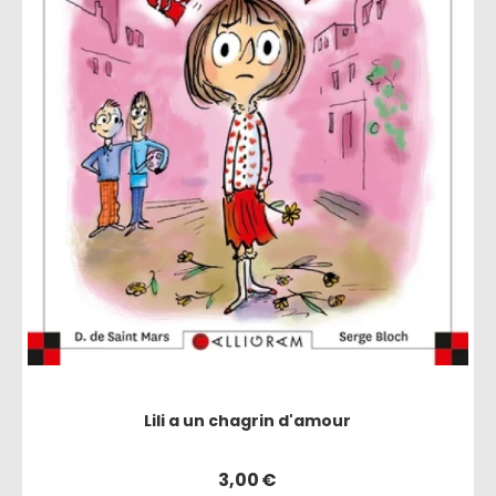
Lili a un chagrin d'amour
3,00
€