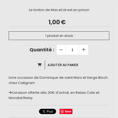
Le tonton de Max et Lili est en prison
1,00
€
1
produit en stock
Quantité :
AJOUTER AU PANIER
Livre occasion de Dominique de saint Mars et Serge Bloch
chez Calligram
Livraison offerte dès 30€ d'achat, en Relais Colis et
Mondial Relay
Save