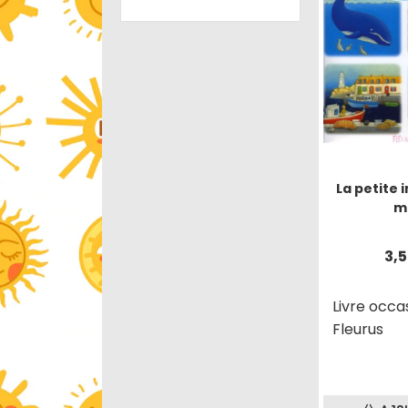
La petite 
m
3,
Livre occa
Fleurus