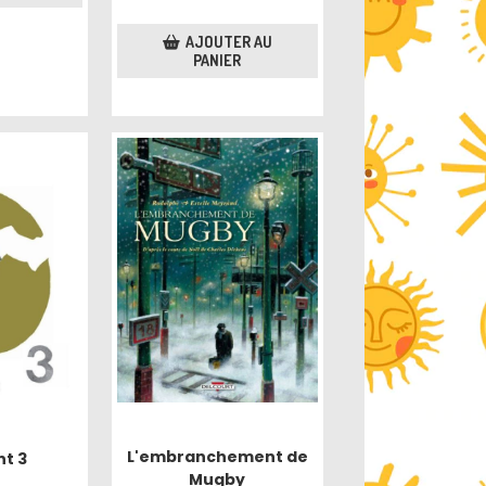
AJOUTER AU
PANIER
L'embranchement de
nt 3
Mugby