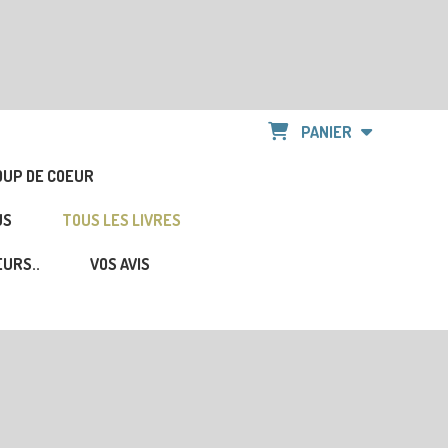
PANIER
OUP DE COEUR
US
TOUS LES LIVRES
URS..
VOS AVIS