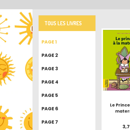
TOUS LES LIVRES
PAGE 1
PAGE 2
PAGE 3
PAGE 4
PAGE 5
Le Prince
PAGE 6
matern
PAGE 7
3,