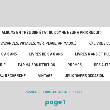
ALBUMS EN TRÈS BON ÉTAT OU COMME NEUF À PRIX RÉDUIT
 VACANCES, VOYAGES, MER, PLAGE, ANIMAUX..)
LIVRES C
 0 À 3 ANS
LIVRES DE 3 À 6 ANS
LIVRES 6 ANS ET PL
RIE
PAR MAISON D'ÉDITION
PROMOS
DES AUTE
RECHERCHE
VINTAGE
JEUX DIVERS OCCASION
ACCUEIL
TOUS LES LIVRES
PAGE 1
page 1