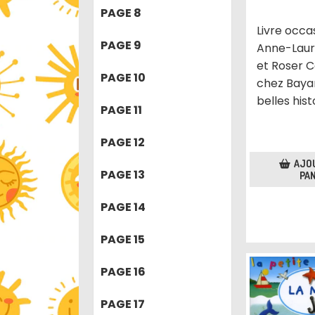
PAGE 8
Livre occa
PAGE 9
Anne-Laur
et Roser C
PAGE 10
chez Bayar
belles hist
PAGE 11
PAGE 12
AJO
PAGE 13
PAN
PAGE 14
PAGE 15
PAGE 16
PAGE 17