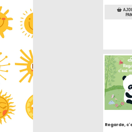
AJO
PAN
Regarde, c'