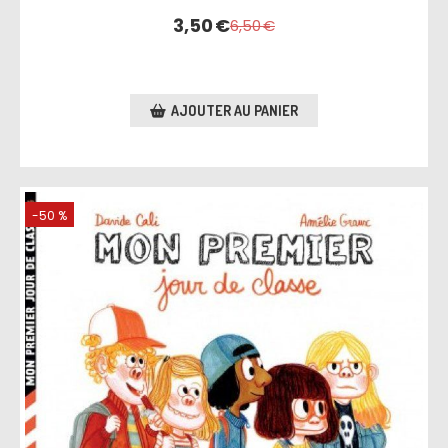
3,50
€
6,50
€
AJOUTER AU PANIER
-50 %