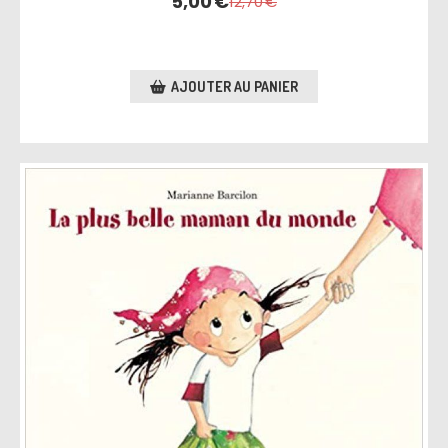
5,00
€
12,70
€
AJOUTER AU PANIER