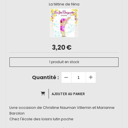
La tétine de Nina
3,20
€
1
produit en stock
Quantité :
AJOUTER AU PANIER
Livre occasion de Christine Nauman Villemin et Marianne
Barcilon
Chez l'école des loisirs lutin poche