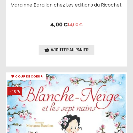
Marainne Barcilon chez Les éditions du Ricochet
4,00
€
14,00
€
AJOUTER AU PANIER
COUP DE COEUR
-46 %