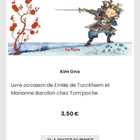
Kim Ono
Livre occasion de Emilie de Turckheim et
Marianne Barcilon chez Tom'poche
3,50
€