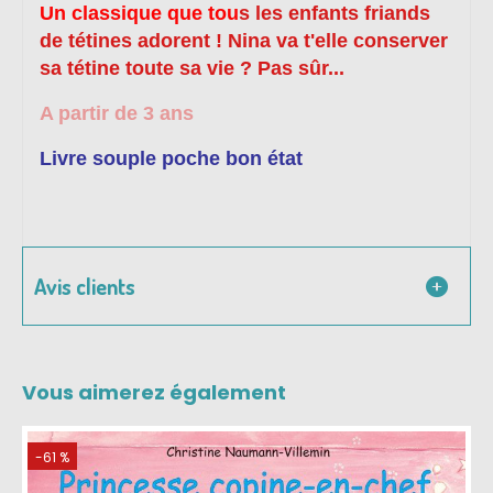
Un classique que tou
s les enfants friands
de tétines adorent ! Nina va t'elle conserver
sa tétine toute sa vie ? Pas sûr...
A partir de 3 ans
Livre souple poche bon état
Avis clients
Vous aimerez également
-61 %