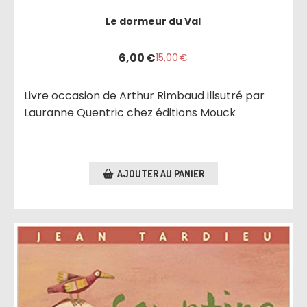
Le dormeur du Val
6,00
€
15,00
€
Livre occasion de Arthur Rimbaud illsutré par
Lauranne Quentric chez éditions Mouck
AJOUTER AU PANIER