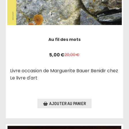
Au fil des mots
5,00
€
20,00
€
Livre occasion de Marguerite Bauer Benidir chez
Le livre d'art
AJOUTER AU PANIER