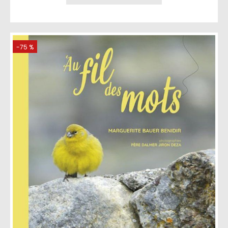
-75 %