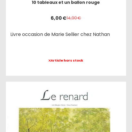
10 tableaux et un ballon rouge
6,00
€
14,90
€
Livre occasion de Marie Sellier chez Nathan
Article hors stock