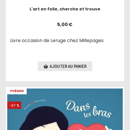
L'art en folie, cherche et trouve
5,00
€
Livre occasion de Leruge chez Millepages
AJOUTER AU PANIER
POÈMES
-67 %