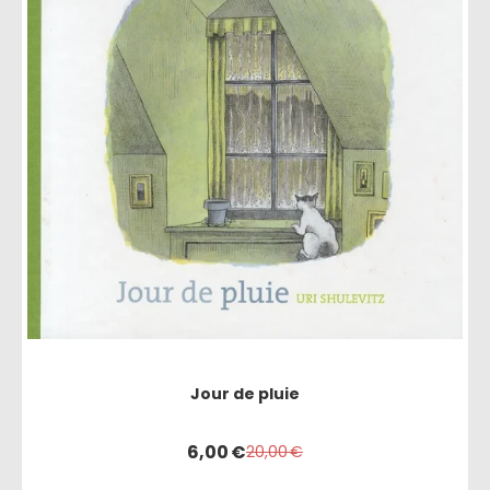
Jour de pluie
6,00
€
20,00
€