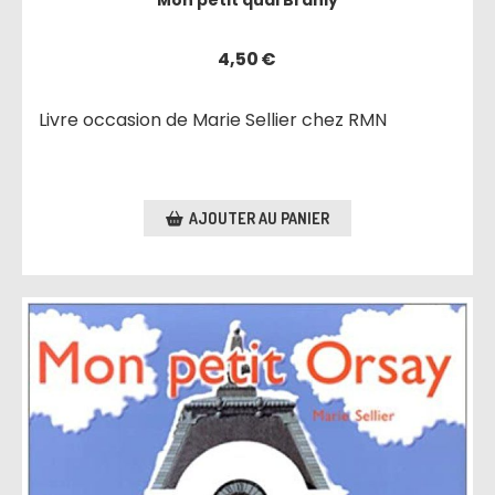
Mon petit quai Branly
4,50
€
Livre occasion de Marie Sellier chez RMN
AJOUTER AU PANIER