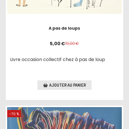
A pas de loups
5,00
€
19,00
€
Livre occasion collectif chez à pas de loup
AJOUTER AU PANIER
-70 %