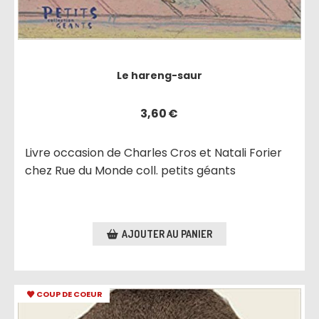
Le hareng-saur
3,60
€
Livre occasion de Charles Cros et Natali Forier
chez Rue du Monde coll. petits géants
AJOUTER AU PANIER
COUP DE COEUR