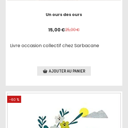
Un ours des ours
15,00
€
25,00
€
Livre occasion collectif chez Sarbacane
AJOUTER AU PANIER
-60 %