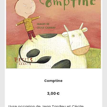
Comptine
3,00
€
Livre occasion de Jean Tardieu et Cécile