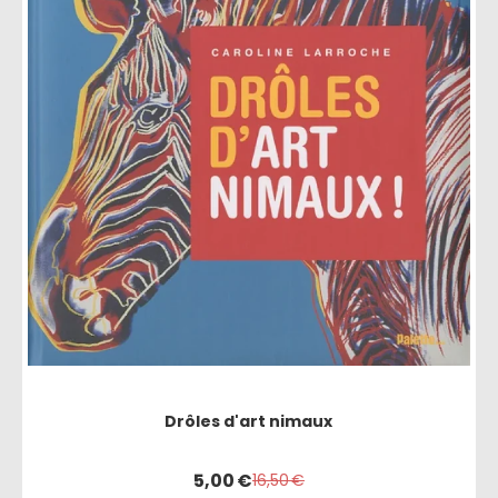
Drôles d'art nimaux
5,00
€
16,50
€