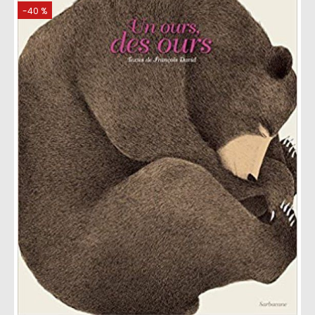
-40 %