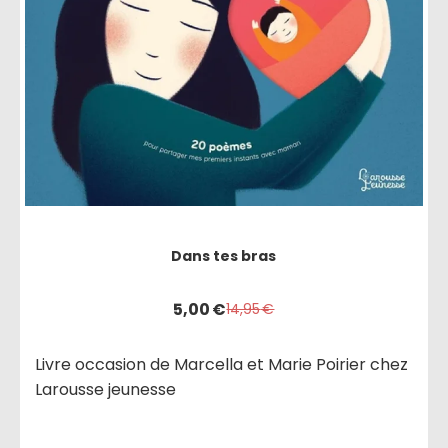
Dans tes bras
5,00
€
14,95
€
Livre occasion de Marcella et Marie Poirier chez
Larousse jeunesse