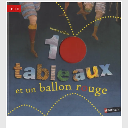
-60 %