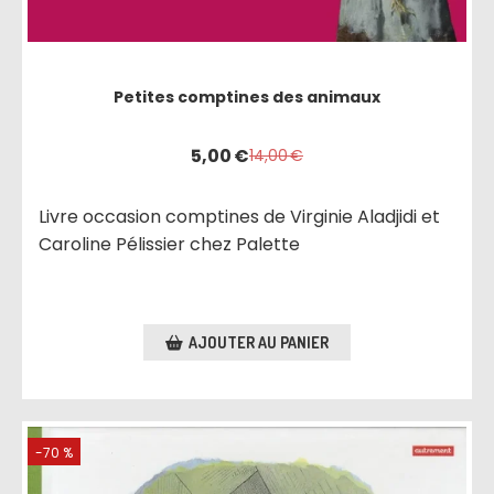
Petites comptines des animaux
5,00
€
14,00
€
Livre occasion comptines de Virginie Aladjidi et
Caroline Pélissier chez Palette
AJOUTER AU PANIER
-70 %