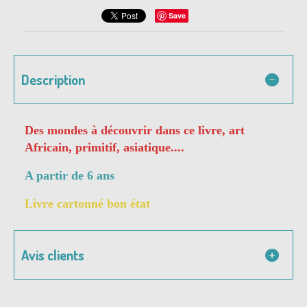
Save
Description
Des mondes à découvrir dans ce livre, art
Africain, primitif, asiatique....
A partir de 6 ans
Livre cartonné bon état
Avis clients