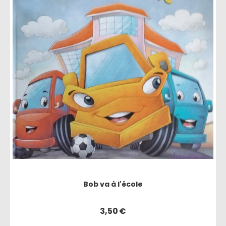
Bob va à l'école
3,50
€