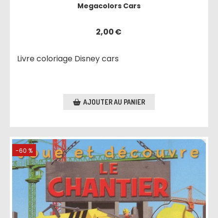
Megacolors Cars
2,00
€
Livre coloriage Disney cars
AJOUTER AU PANIER
-60 %