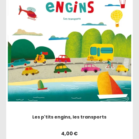
Les p'tits engins, les transports
4,00
€