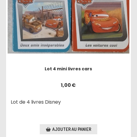
Lot 4 mini livres cars
1,00
€
Lot de 4 livres Disney
AJOUTER AU PANIER