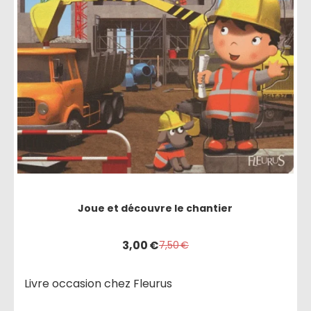
Joue et découvre le chantier
3,00
€
7,50
€
Livre occasion chez Fleurus