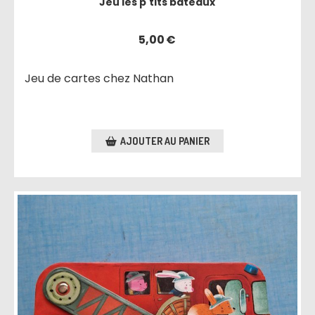
Jeu les p'tits bateaux
5,00
€
Jeu de cartes chez Nathan
AJOUTER AU PANIER