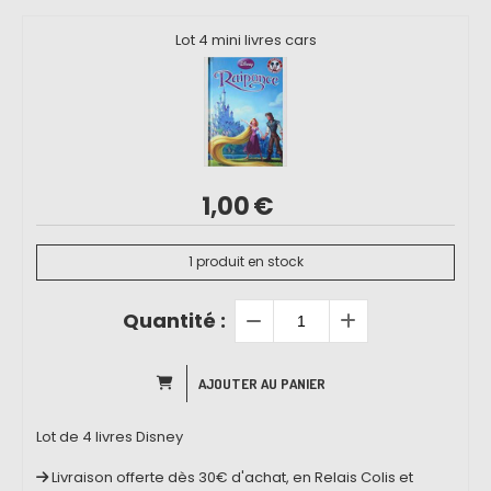
Lot 4 mini livres cars
1,00
€
1
produit en stock
Quantité :
AJOUTER AU PANIER
Lot de 4 livres Disney
Livraison offerte dès 30€ d'achat, en Relais Colis et