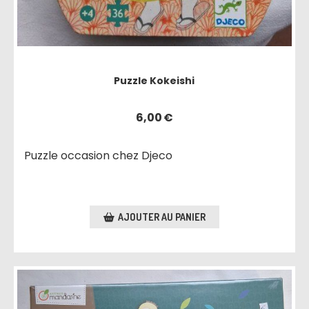
Puzzle Kokeishi
6,00
€
Puzzle occasion chez Djeco
AJOUTER AU PANIER