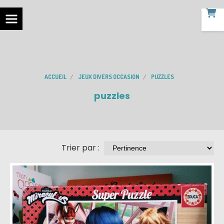
ACCUEIL
JEUX DIVERS OCCASION
PUZZLES
puzzles
Trier par :