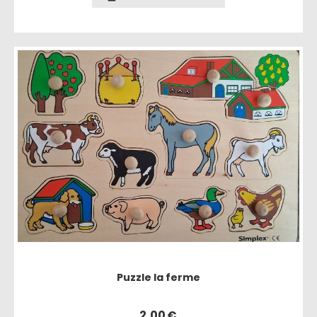
Puzzle la ferme
2,00
€