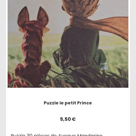
Puzzle le petit Prince
5,50
€
Puzzle 30 pièces de Avenue Mandarine