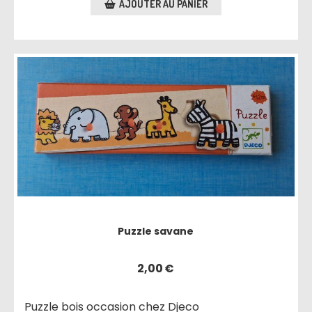
AJOUTER AU PANIER
Puzzle savane
2,00
€
Puzzle bois occasion chez Djeco