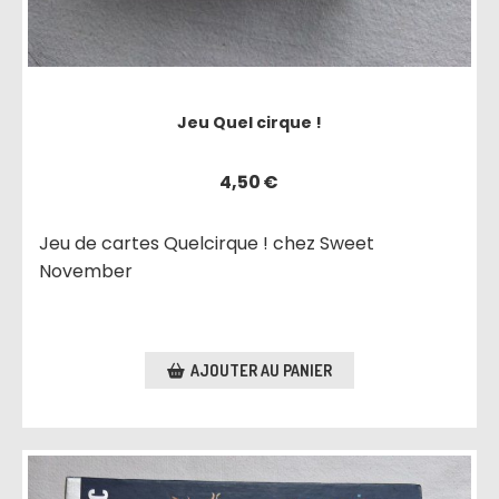
Jeu Quel cirque !
4,50
€
Jeu de cartes Quelcirque ! chez Sweet
November
AJOUTER AU PANIER