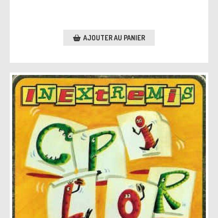
AJOUTER AU PANIER