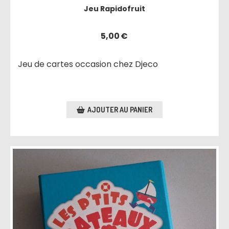
Jeu Rapidofruit
5,00
€
Jeu de cartes occasion chez Djeco
AJOUTER AU PANIER