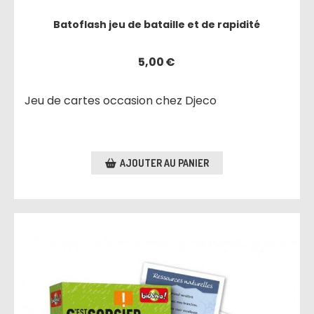
Batoflash jeu de bataille et de rapidité
5,00
€
Jeu de cartes occasion chez Djeco
AJOUTER AU PANIER