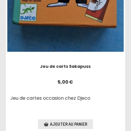
Jeu de carts Sakapuss
5,00
€
Jeu de cartes occasion chez Djeco
AJOUTER AU PANIER