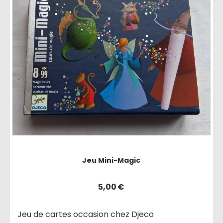
Jeu Mini-Magic
5,00
€
Jeu de cartes occasion chez Djeco