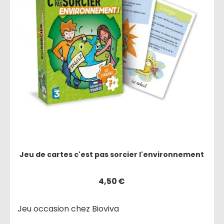
Jeu de cartes c'est pas sorcier l'environnement
4,50
€
Jeu occasion chez Bioviva