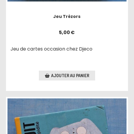
Jeu Trézors
5,00
€
Jeu de cartes occasion chez Djeco
AJOUTER AU PANIER