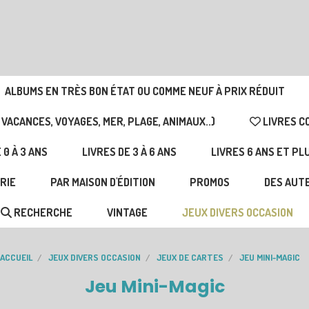
ALBUMS EN TRÈS BON ÉTAT OU COMME NEUF À PRIX RÉDUIT
 VACANCES, VOYAGES, MER, PLAGE, ANIMAUX..)
LIVRES C
 0 À 3 ANS
LIVRES DE 3 À 6 ANS
LIVRES 6 ANS ET PL
RIE
PAR MAISON D'ÉDITION
PROMOS
DES AUTE
RECHERCHE
VINTAGE
JEUX DIVERS OCCASION
ACCUEIL
JEUX DIVERS OCCASION
JEUX DE CARTES
JEU MINI-MAGIC
Jeu Mini-Magic