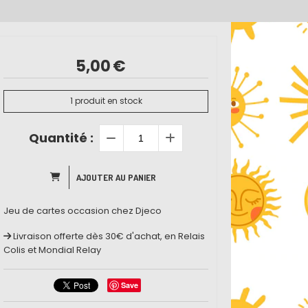
5,00
€
1
produit en stock
Quantité :
AJOUTER AU PANIER
Jeu de cartes occasion chez Djeco
Livraison offerte dès 30€ d'achat, en Relais
Colis et Mondial Relay
Save