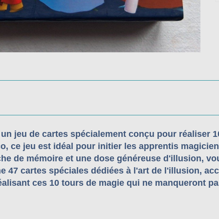
 un jeu de cartes spécialement conçu pour réaliser 
co, ce jeu est idéal pour initier les apprentis magici
he de mémoire et une dose généreuse d'illusion, vou
e 47 cartes spéciales dédiées à l'art de l'illusion, 
éalisant ces 10 tours de magie qui ne manqueront pas