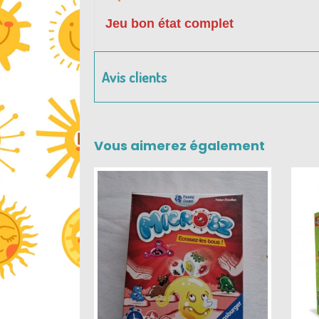
Jeu bon état complet
Avis clients
Vous aimerez également