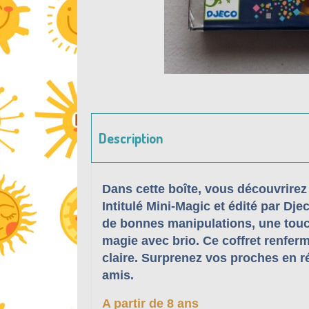
Description
Dans cette boîte, vous découvrirez
Intitulé Mini-Magic et édité par Dje
de bonnes manipulations, une touc
magie avec brio. Ce coffret renferm
claire. Surprenez vos proches en r
amis.
A partir de 8 ans