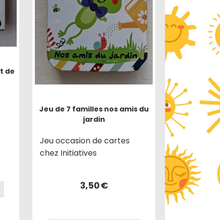
t de
Jeu de 7 familles nos amis du
jardin
Jeu occasion de cartes
chez Initiatives
3,50
€