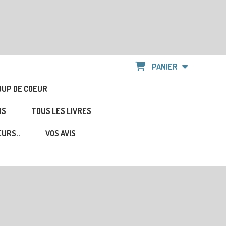
PANIER
OUP DE COEUR
US
TOUS LES LIVRES
URS..
VOS AVIS