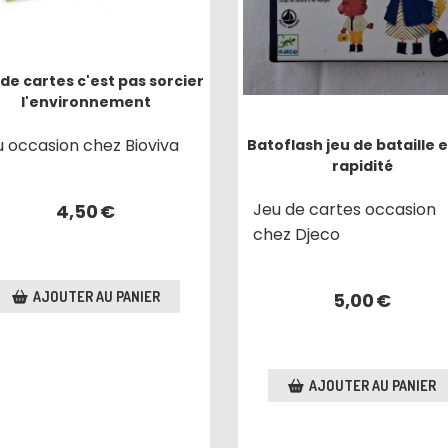
de cartes c'est pas sorcier
l'environnement
u occasion chez Bioviva
Batoflash jeu de bataille e
rapidité
Jeu de cartes occasion
4,50
€
chez Djeco
AJOUTER AU PANIER
5,00
€
AJOUTER AU PANIER