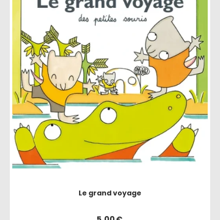
Le grand voyage
5,00
€