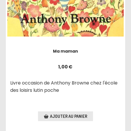
Ma maman
1,00
€
Livre occasion de Anthony Browne chez l'école
des loisirs lutin poche
AJOUTER AU PANIER