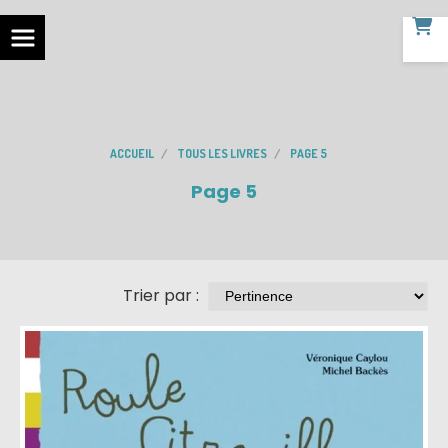
ACCUEIL
TOUS LES LIVRES
PAGE 5
Page 5
Trier par :