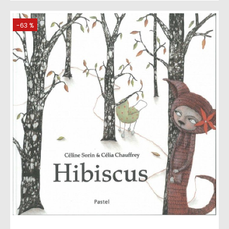
-63 %