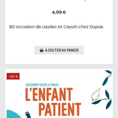
4,00
€
BD occasion de Laudec et Cauvin chez Dupuis
AJOUTER AU PANIER
-66 %