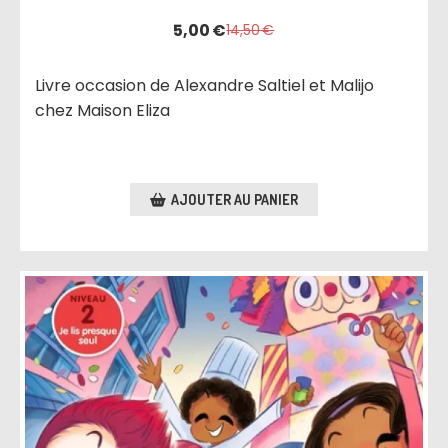
5,00
€
14,50
€
Livre occasion de Alexandre Saltiel et Malijo
chez Maison Eliza
AJOUTER AU PANIER