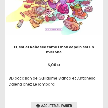
Er,est et Rebecca tome 1 mon copain est un
microbe
5,00
€
BD occasion de Guillaume Bianco et Antonello
Dalena chez Le lombard
AJOUTER AU PANIER