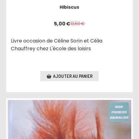
Hibiscus
5,00
€
13,50
€
Livre occasion de Céline Sorin et Célia
Chauffrey chez L'école des loisirs
AJOUTER AU PANIER