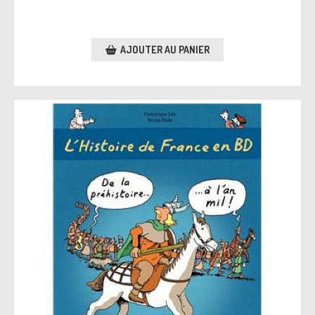
AJOUTER AU PANIER