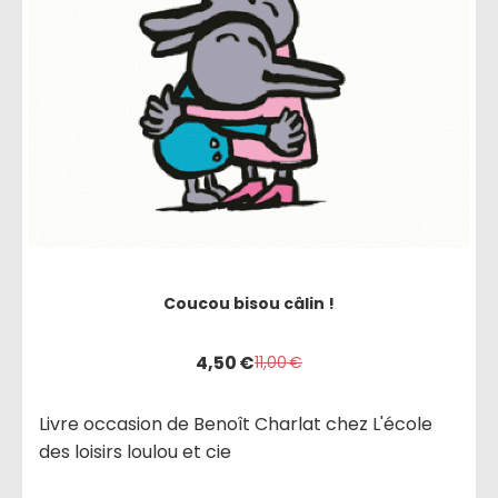
Coucou bisou câlin !
4,50
€
11,00
€
Livre occasion de Benoît Charlat chez L'école
des loisirs loulou et cie