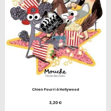
Chien Pourri à Hollywood
3,20
€