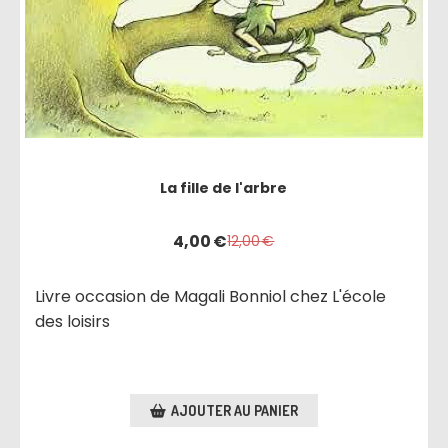
La fille de l'arbre
4,00
€
12,00
€
Livre occasion de Magali Bonniol chez L'école
des loisirs
AJOUTER AU PANIER