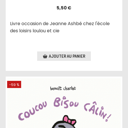
5,50
€
Livre occasion de Jeanne Ashbé chez l'école
des loisirs loulou et cie
AJOUTER AU PANIER
-59 %