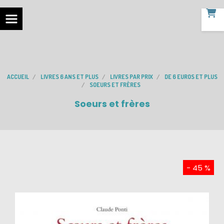
ACCUEIL
LIVRES 6 ANS ET PLUS
LIVRES PAR PRIX
DE 6 EUROS ET PLUS
SOEURS ET FRÈRES
Soeurs et frères
- 45 %