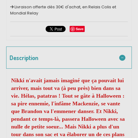
Livraison offerte dès 30€ d'achat, en Relais Colis et
Mondial Relay
Save
Description
Nikki n'avait jamais imaginé que ça pouvait lui
arriver, mais tout va (à peu près) bien dans sa
vie. Hélas, patatras ! Tout se gâte à Halloween :
sa pire ennemie, l'infâme Mackenzie, se vante
que Brandon va l'emmener danser. Et Nikki,
pendant ce temps-là, passera Halloween avec sa
nulle de petite soeur... Mais Nikki a plus d'un
tour dans son sac et va élaborer un de ces plans