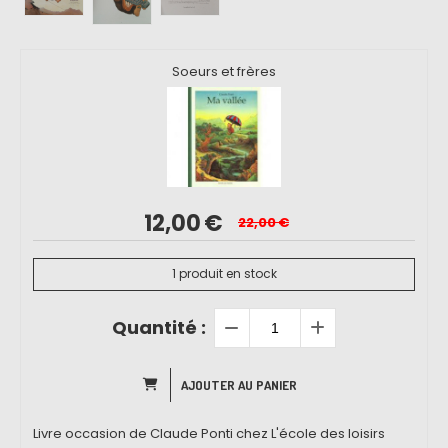
Soeurs et frères
12,00
€
22,00
€
1
produit en stock
Quantité :
AJOUTER AU PANIER
Livre occasion de Claude Ponti chez L'école des loisirs