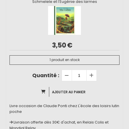
Schmelele et l'Eugénie des larmes
3,50
€
1
produit en stock
Quantité :
AJOUTER AU PANIER
Livre occasion de Claude Ponti chez L'école des loisirs lutin
poche
Livraison offerte dès 30€ d'achat, en Relais Colis et
Mondial Relay