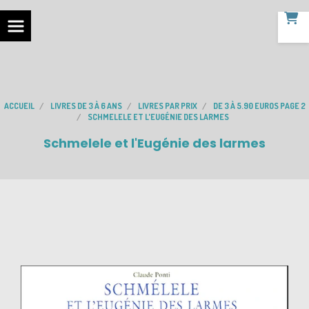
ACCUEIL
LIVRES DE 3 À 6 ANS
LIVRES PAR PRIX
DE 3 À 5.90 EUROS PAGE 2
SCHMELELE ET L'EUGÉNIE DES LARMES
Schmelele et l'Eugénie des larmes