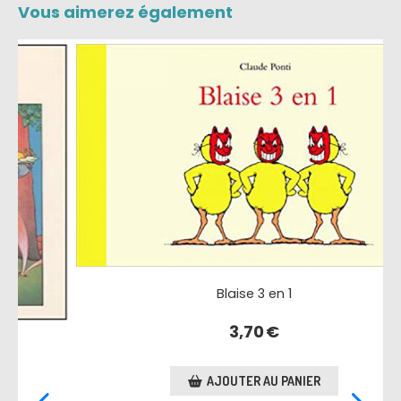
Vous aimerez également
Blaise 3 en 1
3,70
€
Sur
AJOUTER AU PANIER