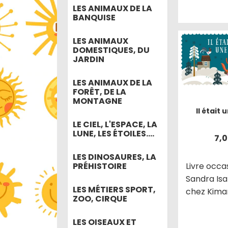
LES ANIMAUX DE LA
BANQUISE
LES ANIMAUX
DOMESTIQUES, DU
JARDIN
LES ANIMAUX DE LA
FORÊT, DE LA
MONTAGNE
Il était u
LE CIEL, L'ESPACE, LA
LUNE, LES ÉTOILES....
7,
LES DINOSAURES, LA
PRÉHISTOIRE
Livre occa
Sandra Is
LES MÉTIERS SPORT,
chez Kima
ZOO, CIRQUE
LES OISEAUX ET