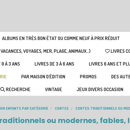
ALBUMS EN TRÈS BON ÉTAT OU COMME NEUF À PRIX RÉDUIT
 VACANCES, VOYAGES, MER, PLAGE, ANIMAUX..)
LIVRES C
 0 À 3 ANS
LIVRES DE 3 À 6 ANS
LIVRES 6 ANS ET PL
RIE
PAR MAISON D'ÉDITION
PROMOS
DES AUTE
RECHERCHE
VINTAGE
JEUX DIVERS OCCASION
ION ENFANTS PAR CATÉGORIE
CONTES
CONTES TRADITIONNELS OU MOD
raditionnels ou modernes, fables,