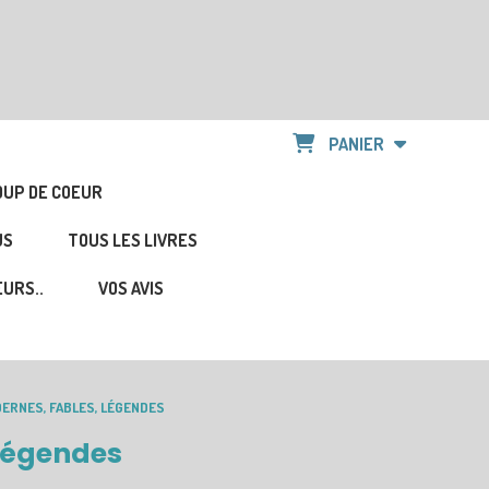
PANIER
OUP DE COEUR
US
TOUS LES LIVRES
URS..
VOS AVIS
ERNES, FABLES, LÉGENDES
 légendes