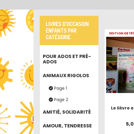
LIVRES D'OCCASION
ENFANTS PAR
EDITION DE 19
CATÉGORIE
POUR ADOS ET PRÉ-
ADOS
ANIMAUX RIGOLOS
Page 1
Page 2
Le lièvre e
AMITIÉ, SOLIDARITÉ
5,
AMOUR, TENDRESSE