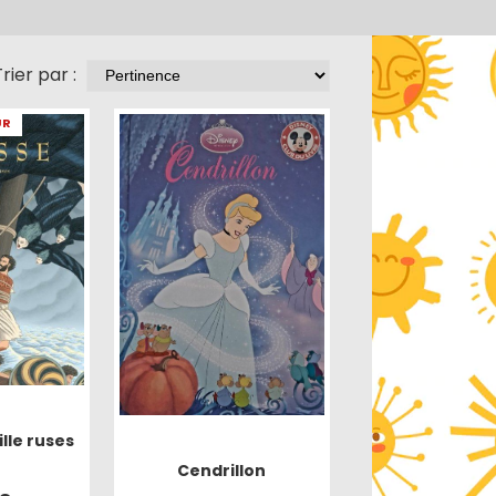
rier par :
UR
lle ruses
Cendrillon