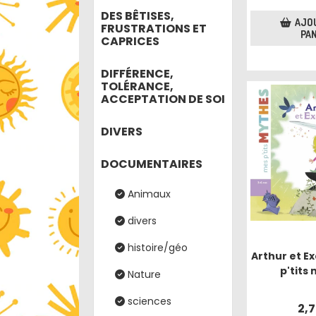
DES BÊTISES,
AJO
FRUSTRATIONS ET
PAN
CAPRICES
DIFFÉRENCE,
TOLÉRANCE,
ACCEPTATION DE SOI
DIVERS
DOCUMENTAIRES
Animaux
divers
histoire/géo
Arthur et Ex
p'tits
Nature
sciences
2,