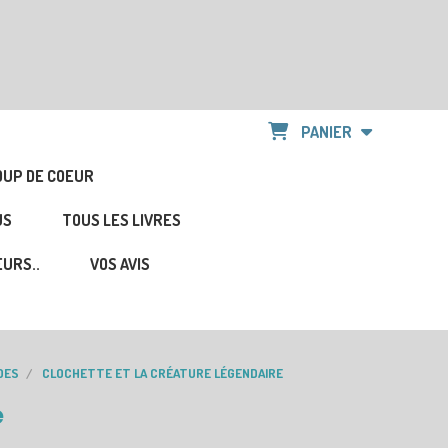
PANIER
OUP DE COEUR
US
TOUS LES LIVRES
URS..
VOS AVIS
DES
CLOCHETTE ET LA CRÉATURE LÉGENDAIRE
e