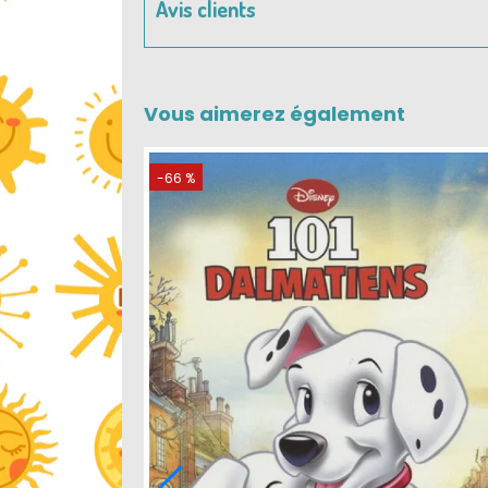
Avis clients
Vous aimerez également
-66 %