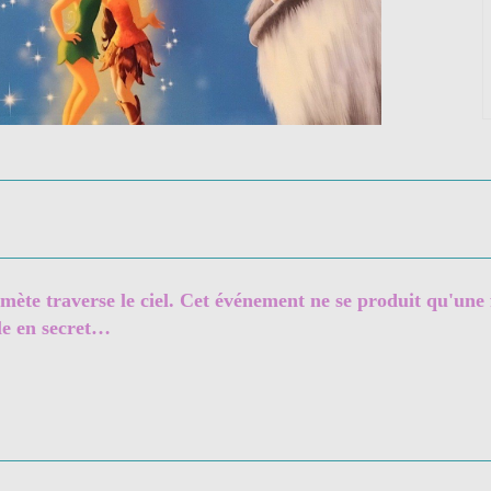
omète traverse le ciel. Cet événement ne se produit qu'une
le en secret…