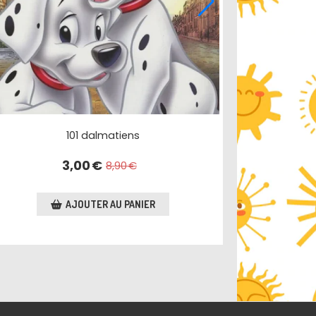
101 dalmatiens
3,00
€
8,90
€
AJOUTER AU PANIER