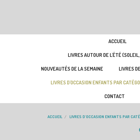
ACCUEIL
LIVRES AUTOUR DE L'ÉTÉ (SOLEIL,
NOUVEAUTÉS DE LA SEMAINE
LIVRES DE
LIVRES D'OCCASION ENFANTS PAR CATÉGO
CONTACT
ACCUEIL
LIVRES D'OCCASION ENFANTS PAR CAT