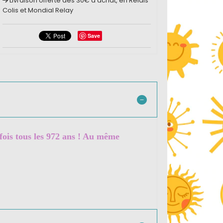
Livraison offerte dès 30€ d'achat, en Relais
Colis et Mondial Relay
Save
 fois tous les 972 ans ! Au même