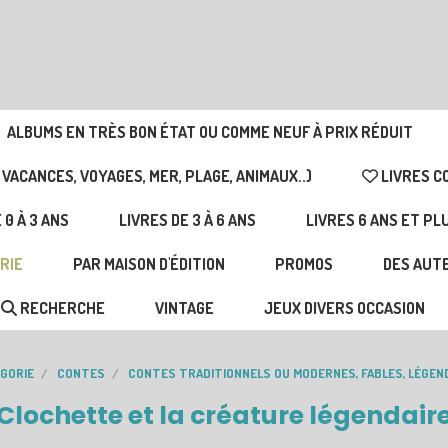
ALBUMS EN TRÈS BON ÉTAT OU COMME NEUF À PRIX RÉDUIT
 VACANCES, VOYAGES, MER, PLAGE, ANIMAUX..)
LIVRES C
 0 À 3 ANS
LIVRES DE 3 À 6 ANS
LIVRES 6 ANS ET PL
RIE
PAR MAISON D'ÉDITION
PROMOS
DES AUTE
RECHERCHE
VINTAGE
JEUX DIVERS OCCASION
ÉGORIE
CONTES
CONTES TRADITIONNELS OU MODERNES, FABLES, LÉGEN
Clochette et la créature légendair