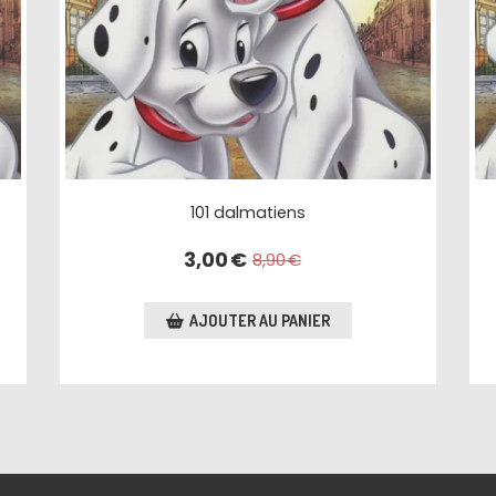
101 dalmatiens
3,00
€
8,90
€
AJOUTER AU PANIER