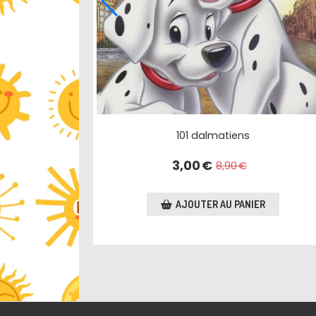
101 dalmatiens
3,00
€
8,90
€
AJOUTER AU PANIER