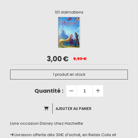
101 dalmatiens
3,00
€
8,90
€
1
produit en stock
Quantité :
AJOUTER AU PANIER
Livre occasion Disney chez Hachette
Livraison offerte dès 30€ d'achat, en Relais Colis et