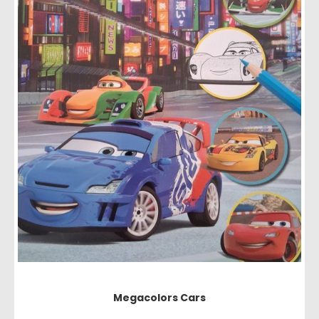
Megacolors Cars