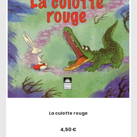
La culotte rouge
4,50
€