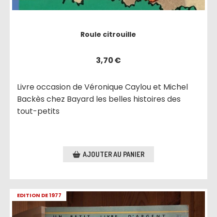
Roule citrouille
3,70
€
Livre occasion de Véronique Caylou et Michel
Backès chez Bayard les belles histoires des
tout-petits
AJOUTER AU PANIER
EDITION DE 1977