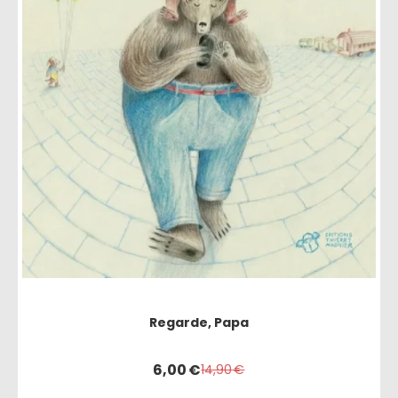
Regarde, Papa
6,00
€
14,90
€