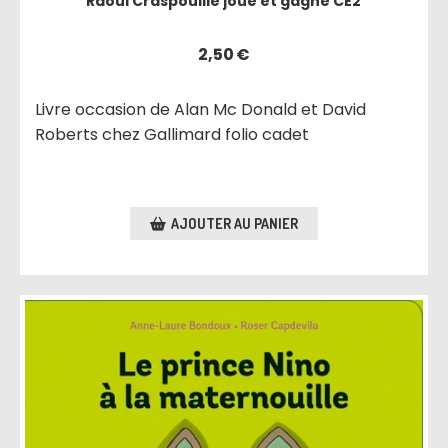
Raoul Craspouille joue et gagne CE2
2,50
€
Livre occasion de Alan Mc Donald et David
Roberts chez Gallimard folio cadet
AJOUTER AU PANIER