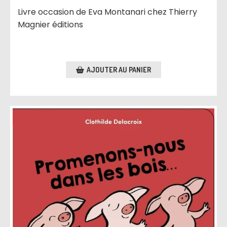
Livre occasion de Eva Montanari chez Thierry
Magnier éditions
AJOUTER AU PANIER