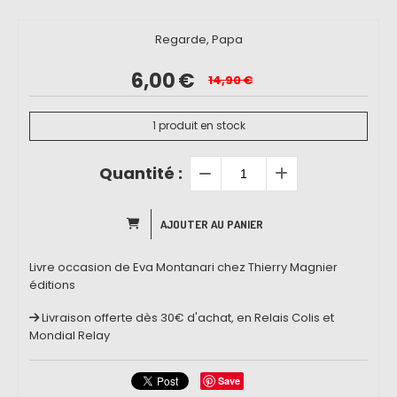
Regarde, Papa
6,00
€
14,90
€
1
produit en stock
Quantité :
AJOUTER AU PANIER
Livre occasion de Eva Montanari chez Thierry Magnier
éditions
Livraison offerte dès 30€ d'achat, en Relais Colis et
Mondial Relay
Save