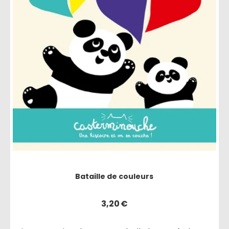
Bataille de couleurs
3,20
€