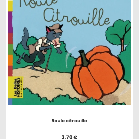
Roule citrouille
3,70
€