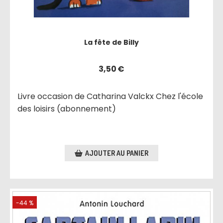
La fête de Billy
3,50
€
Livre occasion de Catharina Valckx Chez l'école
des loisirs (abonnement)
AJOUTER AU PANIER
-44 %