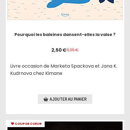
Pourquoi les baleines dansent-elles la valse ?
2,50
€
11,95
€
Livre occasion de Marketa Spackova et Jana K.
Kudrnova chez Kimane
AJOUTER AU PANIER
COUP DE COEUR