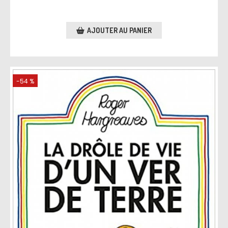
AJOUTER AU PANIER
-54 %