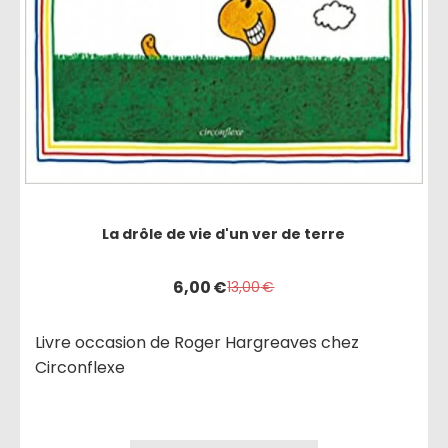
La drôle de vie d'un ver de terre
6,00
€
13,00
€
Livre occasion de Roger Hargreaves chez
Circonflexe