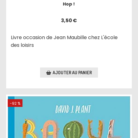
Hop !
3,50
€
Livre occasion de Jean Maubille chez L'école
des loisirs
AJOUTER AU PANIER
-92 %