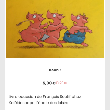
Bouh !
5,00
€
13,20
€
Livre occasion de François Soutif chez
Kaléidoscope, l'école des loisirs