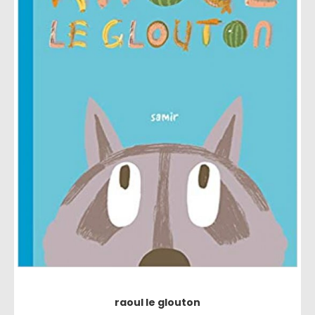
raoul le glouton