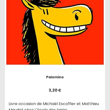
Palomino
3,20
€
Livre occasion de Michaël Escoffier et Matthieu
Maudet chez L'école des loisirs