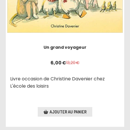
Un grand voyageur
6,00
€
13,20
€
Livre occasion de Christine Davenier chez
L'école des loisirs
AJOUTER AU PANIER