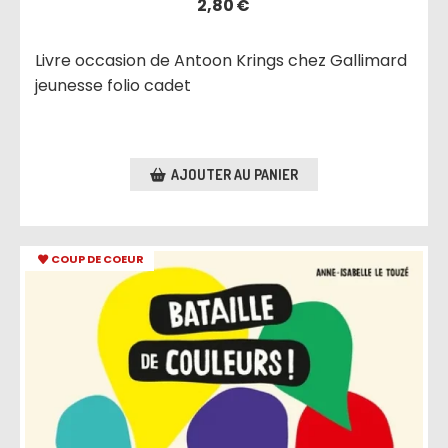
2,80
€
Livre occasion de Antoon Krings chez Gallimard
jeunesse folio cadet
AJOUTER AU PANIER
COUP DE COEUR