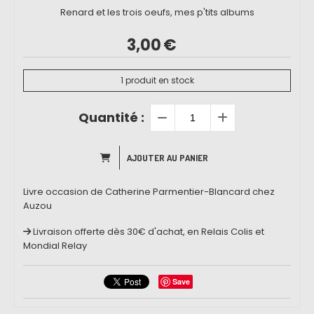
Renard et les trois oeufs, mes p'tits albums
3,00
€
1
produit en stock
Quantité :
AJOUTER AU PANIER
Livre occasion de Catherine Parmentier-Blancard chez
Auzou
Livraison offerte dès 30€ d'achat, en Relais Colis et
Mondial Relay
Save