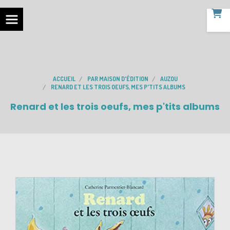
ACCUEIL
PAR MAISON D'ÉDITION
AUZOU
RENARD ET LES TROIS OEUFS, MES P'TITS ALBUMS
Renard et les trois oeufs, mes p'tits albums