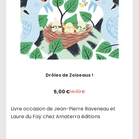
Drôles de Zoiseaux !
5,00
€
14,90
€
Livre occasion de Jean-Pierre Raveneau et
Laure du Faÿ chez Amaterra éditions