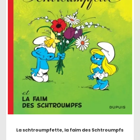
La schtroumpfette, la faim des Schtroumpfs