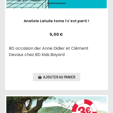
Anatole Latuile tome 1 c'est parti !
5,00
€
BD occasion der Anne Didier et Clément
Devaux chez BD Kids Bayard
AJOUTER AU PANIER