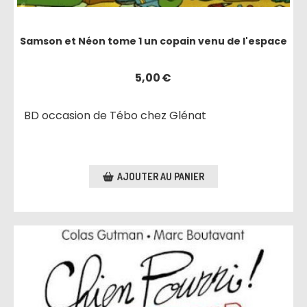
Samson et Néon tome 1 un copain venu de l'espace
5,00
€
BD occasion de Tébo chez Glénat
AJOUTER AU PANIER