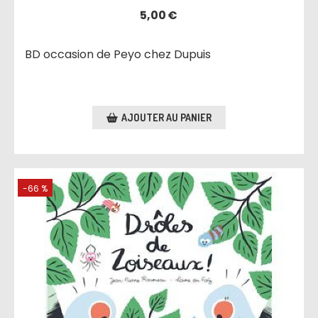
5,00
€
BD occasion de Peyo chez Dupuis
AJOUTER AU PANIER
-66 %