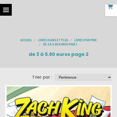
ACCUEIL
LIVRES 6 ANS ET PLUS
LIVRES PAR PRIX
DE 3 À 5.90 EUROS PAGE 1
de 3 à 5.90 euros page 2
Trier par :