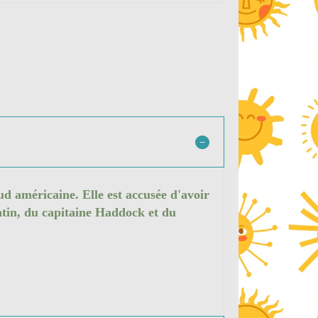
d américaine. Elle est accusée d'avoir
intin, du capitaine Haddock et du