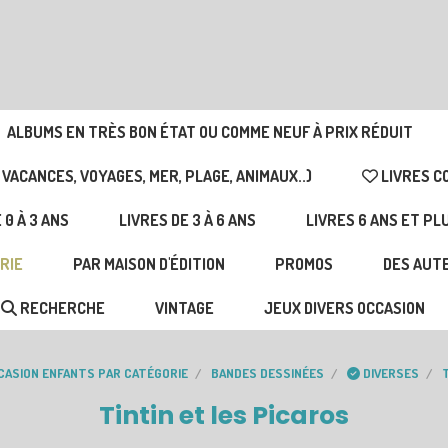
ALBUMS EN TRÈS BON ÉTAT OU COMME NEUF À PRIX RÉDUIT
 VACANCES, VOYAGES, MER, PLAGE, ANIMAUX..)
LIVRES C
 0 À 3 ANS
LIVRES DE 3 À 6 ANS
LIVRES 6 ANS ET PL
RIE
PAR MAISON D'ÉDITION
PROMOS
DES AUTE
RECHERCHE
VINTAGE
JEUX DIVERS OCCASION
CCASION ENFANTS PAR CATÉGORIE
BANDES DESSINÉES
DIVERSES
Tintin et les Picaros