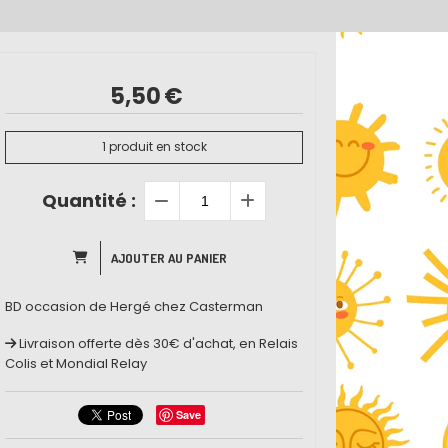
5,50
€
1
produit en stock
Quantité :
AJOUTER AU PANIER
BD occasion de Hergé chez Casterman
Livraison offerte dès 30€ d'achat, en Relais
Colis et Mondial Relay
Save