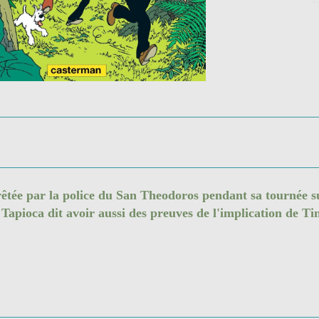
rêtée par la police du San Theodoros pendant sa tournée su
 Tapioca dit avoir aussi des preuves de l'implication de T