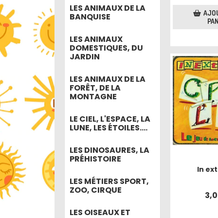
LES ANIMAUX DE LA
AJO
BANQUISE
PAN
LES ANIMAUX
DOMESTIQUES, DU
JARDIN
LES ANIMAUX DE LA
FORÊT, DE LA
MONTAGNE
LE CIEL, L'ESPACE, LA
LUNE, LES ÉTOILES....
LES DINOSAURES, LA
PRÉHISTOIRE
In ex
LES MÉTIERS SPORT,
ZOO, CIRQUE
3,
LES OISEAUX ET