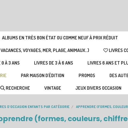
ALBUMS EN TRÈS BON ÉTAT OU COMME NEUF À PRIX RÉDUIT
 VACANCES, VOYAGES, MER, PLAGE, ANIMAUX..)
LIVRES C
 0 À 3 ANS
LIVRES DE 3 À 6 ANS
LIVRES 6 ANS ET PL
RIE
PAR MAISON D'ÉDITION
PROMOS
DES AUTE
RECHERCHE
VINTAGE
JEUX DIVERS OCCASION
VRES D'OCCASION ENFANTS PAR CATÉGORIE
APPRENDRE (FORMES, COULEUR
pprendre (formes, couleurs, chiffr