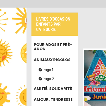
LIVRES D'OCCASION
ENFANTS PAR
CATÉGORIE
POUR ADOS ET PRÉ-
ADOS
ANIMAUX RIGOLOS
Page 1
Page 2
AMITIÉ, SOLIDARITÉ
AMOUR, TENDRESSE