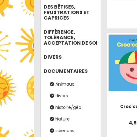
DES BÊTISES,
FRUSTRATIONS ET
CAPRICES
DIFFÉRENCE,
TOLÉRANCE,
ACCEPTATION DE SOI
DIVERS
DOCUMENTAIRES
Animaux
divers
Croc'c
histoire/géo
Nature
4,
sciences