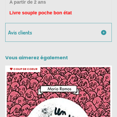
A partir de 2 ans
Livre souple poche bon état
Avis clients
Vous aimerez également
COUP DE COEUR