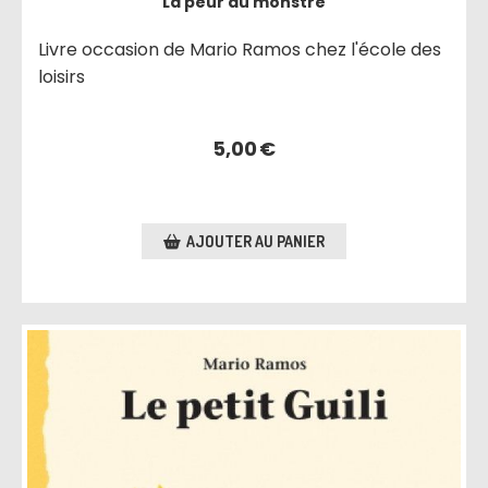
La peur du monstre
Livre occasion de Mario Ramos chez l'école des
loisirs
5,00
€
AJOUTER AU PANIER