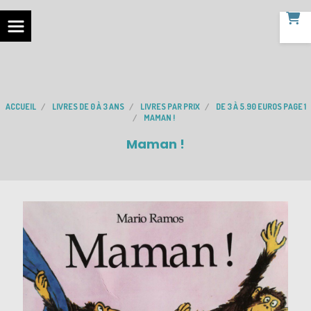
ACCUEIL
LIVRES DE 0 À 3 ANS
LIVRES PAR PRIX
DE 3 À 5.90 EUROS PAGE 1
MAMAN !
Maman !