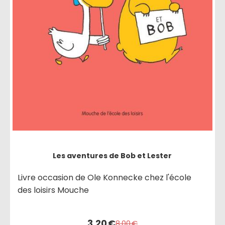
Les aventures de Bob et Lester
Livre occasion de Ole Konnecke chez l'école
des loisirs Mouche
3,20
€
8,00
€