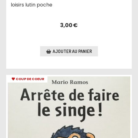
loisirs lutin poche
3,00
€
AJOUTER AU PANIER
COUP DE COEUR