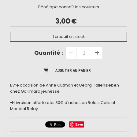
Pénélope connaît les couleurs
3,00
€
1
produit en stock
Quantité :
AJOUTER AU PANIER
Livre occasion de Anne Gutman et Georg Hallensleben
chez Gallimard jeunesse
Livraison offerte dès 30€ d'achat, en Relais Colis et
Mondial Relay
Save