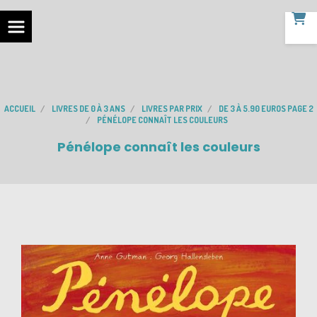
ACCUEIL
LIVRES DE 0 À 3 ANS
LIVRES PAR PRIX
DE 3 À 5.90 EUROS PAGE 2
PÉNÉLOPE CONNAÎT LES COULEURS
Pénélope connaît les couleurs