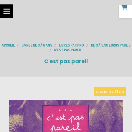
ACCUEIL
LIVRES DE 3 À 6 ANS
LIVRES PAR PRIX
DE 3 À 5.90 EUROS PAGE 5
C'EST PAS PAREIL
C'est pas pareil
coins frottés